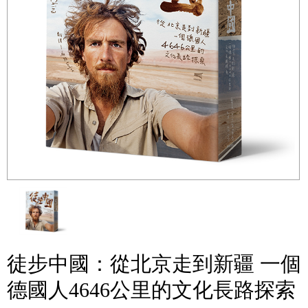
徒步中國：從北京走到新疆 一個
德國人4646公里的文化長路探索