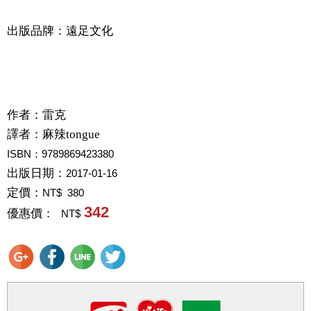
出版品牌：遠足文化
作者：
雷克
譯者：
麻辣tongue
ISBN：9789869423380
出版日期：
2017-01-16
定價：
NT$ 380
342
優惠價：
NT$