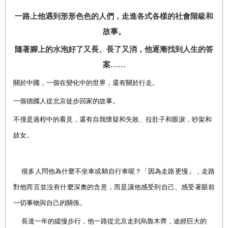
一路上他遇到形形色色的人們，走進各式各樣的社會階級和
故事。
隨著腳上的水泡好了又長、長了又消，他逐漸找到人生的答
案……
關於中國，一個在變化中的世界，還有關於行走。
一個德國人從北京徒步回家的故事。
不僅是過程中的看見，還有自我懷疑和失敗、拉肚子和眼淚，吵架和
妓女。
很多人問他為什麼不坐車或騎自行車呢？「因為走路更慢」，走路
對他而言並沒有什麼深奧的含意，而是讓他感受到自己、感受著眼前
一切事物與自己的關係。
長達一年的緩慢步行，他一路從北京走到烏魯木齊，途經巨大的