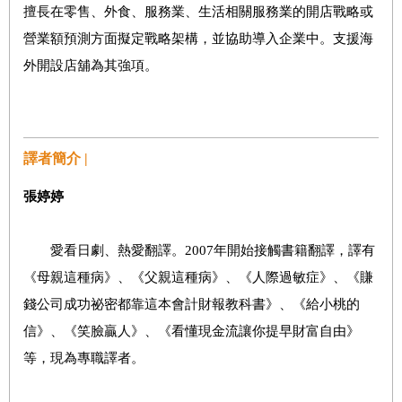
擅長在零售、外食、服務業、生活相關服務業的開店戰略或
營業額預測方面擬定戰略架構，並協助導入企業中。支援海
外開設店舖為其強項。
譯者簡介 |
張婷婷
愛看日劇、熱愛翻譯。2007年開始接觸書籍翻譯，譯有
《母親這種病》、《父親這種病》、《人際過敏症》、《賺
錢公司成功祕密都靠這本會計財報教科書》、《給小桃的
信》、《笑臉贏人》、《看懂現金流讓你提早財富自由》
等，現為專職譯者。