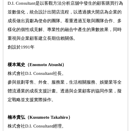
D.I. Consultant是以客觀方法分析店舖中發生的顧客購買行為
並數值化，統合設計出開店流程，以透過擴大開店為企業的
成長做出貢獻為使命的團隊。看重透過互敬與團隊合作、多
樣化的個性或見解、專業性的融合中產生的乘數效果，同時
重視與企業顧客建立長期信賴關係。
創設於1991年
榎本篤史（
Enomoto Atsushi
）
株式會社D.I. Consultant社長。
參與規劃零售、外食、服務業，生活相關服務、娛樂業等全
體流通業的成長支援計畫。透過與企業顧客的協同作業，擬
定戰略並支援實際操作。
楠本貴弘（
Kusumoto Takahiro
）
株式會社D.I. Consultant經理。