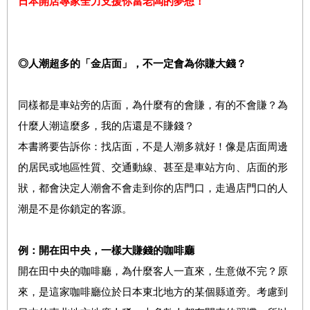
日本
開店專家
全力支援你
當老闆
的夢想！
◎人潮超多的「金店面」，不一定會為你賺大錢？
同樣都是車站旁的店面，為什麼有的會賺，有的不會賺？為
什麼人潮這麼多，我的店還是不賺錢？
本書將要告訴你：找店面，不是人潮多就好！像是店面周邊
的居民或地區性質、交通動線、甚至是車站方向、店面的形
狀，都會決定人潮會不會走到你的店門口，走過店門口的人
潮是不是你鎖定的客源。
例：開在田中央，一樣大賺錢的咖啡廳
開在田中央的咖啡廳，為什麼客人一直來，生意做不完？原
來，是這家咖啡廳位於日本東北地方的某個縣道旁。考慮到