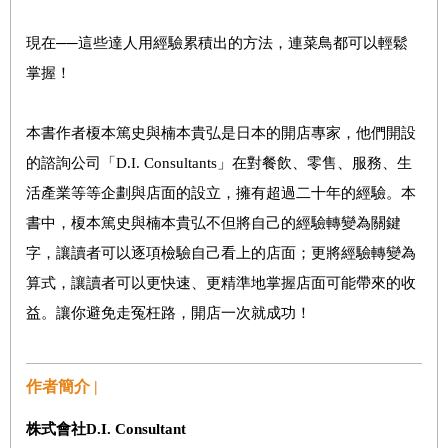
現在──這些達人用經驗累積出的方法，連菜鳥都可以輕鬆
掌握！
本書作者榎本篤史與楠本貴弘是日本的開店專家，他們開設
的諮詢公司「D.I. Consultants」在對餐飲、零售、服務、生
活產業等等企劃與店面的設立，擁有超過二十年的經驗。本
書中，榎本篤史與楠本貴弘不但將自己的經驗轉變為關鍵
字，讓讀者可以逐項檢驗自己看上的店面；更將經驗轉變為
算式，讓讀者可以更快速、更精準地掌握店面可能帶來的收
益。讓你避免走冤枉路，開店一次就成功！
作者簡介 |
株式會社
D.I. Consultant