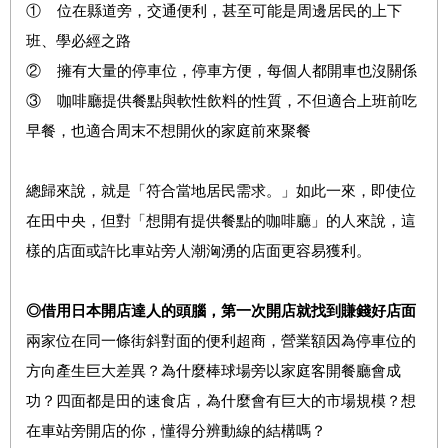
① 位在縣道旁，交通便利，甚至可能是周邊居民的上下
班、學必經之路
② 擁有大量的停車位，停車方便，每個人都開車也沒關係
③ 咖啡廳提供餐點與軟性飲料的性質，不但適合上班前吃
早餐，也適合周末不想開伙的家庭前來聚餐
總歸來說，就是「符合當地居民需求。」如此一來，即使位
在田中央，但對「想開有提供餐點的咖啡廳」的人來說，這
樣的店面或許比車站旁人潮洶湧的店面更容易獲利。
◎借用日本開店達人的頭腦，第一次開店就找到賺錢好店面
兩家位在同一條街斜對面的便利超商，營業額因為停車位的
方向產生巨大差異？為什麼棒球場旁以家庭客開餐廳會成
功？四面都是田的速食店，為什麼會有巨大的市場規模？想
在車站旁開店的你，懂得分辨動線的結構嗎？