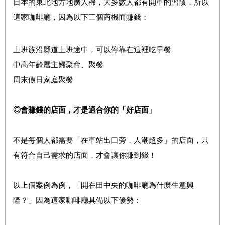
日本的東北地方地廣人稀，大多數人都有開車的習慣，所以
這家咖啡廳，因為以下三個商機而賺錢：
上班族沿縣道上班途中，可以停靠在這裡吃早餐
中高年齡層主婦聚會、聚餐
周末假日家庭聚餐
◎會賺錢的店面，才是適合你的「好店面」
不是每個人都需要「在車站出口旁，人潮超多」的店面，只
有符合自己需求的店面，才會讓你賺到錢！
以上個案例為例，「開在田中央的咖啡廳為什麼生意興
隆？」因為這家咖啡廳具備以下優勢：