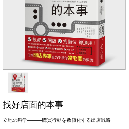
找好店面的本事
立地の科学―――購買行動を数値化する出店戦略