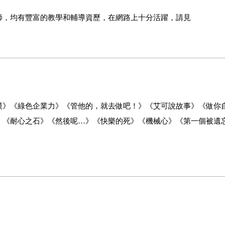
師，均有豐富的教學和輔導資歷，在網路上十分活躍，請見
漠》《綠色企業力》《管他的，就去做吧！》《艾可說故事》《做你
》《耐心之石》《然後呢…》《快樂的死》《機械心》《第一個被遺