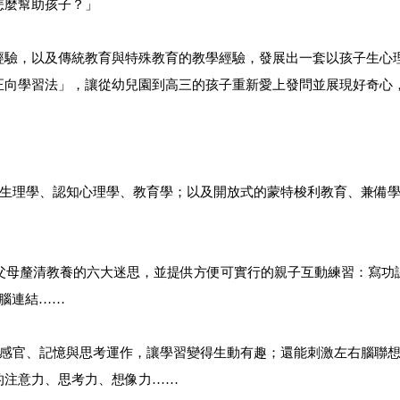
怎麼幫助孩子？」
經驗，以及傳統教育與特殊教育的教學經驗，發展出一套以孩子生心
正向學習法」，讓從幼兒園到高三的孩子重新愛上發問並展現好奇心
生理學、認知心理學、教育學；以及開放式的蒙特梭利教育、兼備
父母釐清教養的六大迷思，並提供方便可實行的親子互動練習：寫功
腦連結……
感官、記憶與思考運作，讓學習變得生動有趣；還能刺激左右腦聯
的注意力、思考力、想像力……