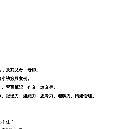
生，及其父母、老師。
種小訣竅與案例。
作、學習筆記、作文、論文等。
率、
記憶力、組織力、思考力、理解力
、情緒管理。
記不住？