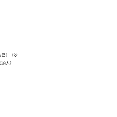
自己》《沙
忘的人》