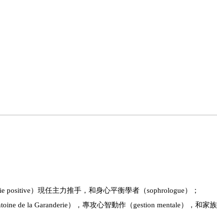
positive）現任主力推手，和身心平衡學者（sophrologue）；
 la Garanderie），專攻心智動作（gestion mentale），和