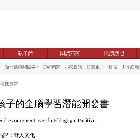
親子館
閱讀部落
閱讀護照
熱門搜尋關鍵字：
官網獨家
小熊點讀
超慢跑
一群喵
工作細胞
潛能開發書
孩子的全腦學習潛能開發書
ndre Autrement avec la Pédagogie Positive
品牌：野人文化