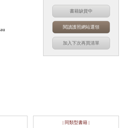
書籍缺貨中
閱讀護照網站選領
au
加入下次再買清單
| 同類型書籍 |