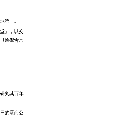
全球第一。
穹堂」，以交
世繪學會常
研究其百年
日的電商公