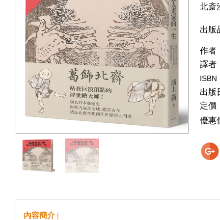
北斎
出版
作者
譯者
ISBN
出版
定價
優惠
內容簡介 |