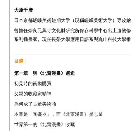
大原千廣
日本京都嵯峨美術短期大学（現稱嵯峨美術大学）専攻繪
曾擔任奈良元興寺文化財研究所保存科學中心出土遺物修補技術
系列插畫家。現任長榮大學應用日語系與崑山科技大學推
目錄 |
第一章 與《北齋漫畫》邂逅
初見時的衝動購買
父親的收藏家精神
為何成了古董美術商
本業是「陶瓷器」，而《北齋漫畫》是志業
世界第一的《北齋漫畫》收藏