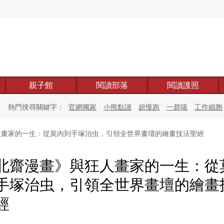
親子館
閱讀部落
閱讀護照
熱門搜尋關鍵字：
官網獨家
小熊點讀
超慢跑
一群喵
工作細胞
畫家的一生：從莫內到手塚治虫，引領全世界畫壇的繪畫技法聖經
北齋漫畫》與狂人畫家的一生：從
手塚治虫，引領全世界畫壇的繪畫
經