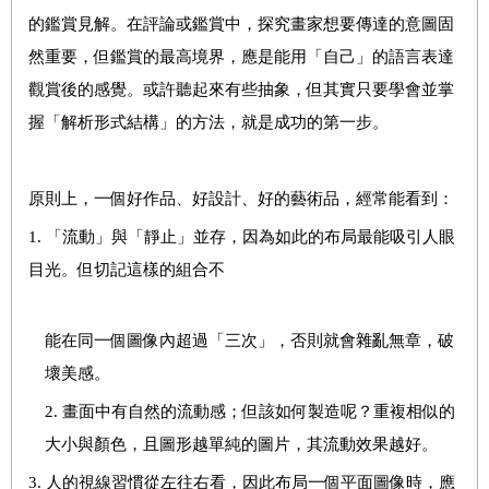
的鑑賞見解。在評論或鑑賞中，探究畫家想要傳達的意圖固
然重要，但鑑賞的最高境界，應是能用「自己」的語言表達
觀賞後的感覺。或許聽起來有些抽象，但其實只要學會並掌
握「解析形式結構」的方法，就是成功的第一步。
原則上，一個好作品、好設計、好的藝術品，經常能看到：
1. 「流動」與「靜止」並存，因為如此的布局最能吸引人眼
目光。但切記這樣的組合不
能在同一個圖像內超過「三次」，否則就會雜亂無章，破
壞美感。
2.
畫面中有自然的流動感；但該如何製造呢？
重複相似的
大小與顏色，且圖形越單純的圖片，其流動效果越好。
3.
人的視線習慣從左往右看，因此布局一個平面圖像時，應