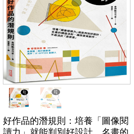
好作品的潛規則：培養「圖像閱
讀力」就能判別好設計、名畫的