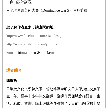
－自由設計課程
－全球遊戲美術大賽〈Dominance war 5〉評審委員
想了解作者更多，請查閱網址：
http://www.facebook.com/sisendesign
http://www.artstation.com/jihoonkim
composition.mentor@gmail.com
譯者簡介 |
陳馨祈
畢業於文化大學韓文系，曾赴韓國淑明女子大學擔任交換學
生一年。從事十多年韓文翻譯，翻譯作品領域含括語言、生
活、彩妝、童書、線上遊戲等多種類項，目前已翻譯數十餘