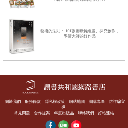
藝術的法則： 101張圖瞭解繪畫、探究創作，
學習大師的好作品
關於我們
服務條款
隱私權政策
網站地圖
團購專區
防詐騙宣
導
常見問題
合作提案
年度出版品
聯絡我們
好站連結