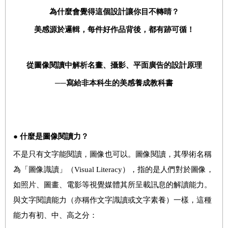
為什麼會覺得這個設計讓你目不轉睛？
美感源於邏輯，每件好作品背後，都有跡可循！
從圖像閱讀中解析名畫、攝影、平面廣告的設計原理
──寫給非本科生的美感養成教科書
●
什麼是圖像閱讀力？
不是只有文字能閱讀，圖像也可以。圖像閱讀，其學術名稱
為「圖像識讀」（Visual Literacy），指的是人們對於圖像，
如照片、圖畫、電影等視覺媒體其所呈載訊息的解讀能力。
與文字閱讀能力（亦稱作文字識讀或文字素養）一樣，這種
能力有初、中、高之分：