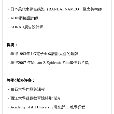
－日本萬代南夢宮娛樂（BANDAI NAMCO）概念美術師
－ADN網路設計師
－KORAD廣告設計師
得獎：
－獲得1993年 LG電子全國設計大會的銅牌
－獲得2007 年Mutant Z Epidemic Film最佳影片獎
教學‧演講‧評審：
－白石大學作品集課程
－西江大學遊戲教育院特別演講
－Academy of Art University研究所1:1教學課程