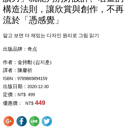
構造法則，讓欣賞與創作，不再
流於「憑感覺」
알고 보면 더 재밌는 디자인 원리로 그림 읽기
出版品牌：奇点
作者：
金持勳 (김지훈)
譯者：
陳馨祈
ISBN：9789869894159
出版日期：
2020-12-30
定價：
NT$ 499
449
優惠價：
NT$