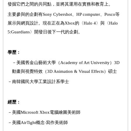
發掘它們之間的共同點，並將其運用在實務和教育上。
主要參與的企劃有Sony Cybershot、HP computer、Posco等
展示與網頁設計。現在正在為Xbox的〈Halo 4〉與〈Halo
5:Guardians〉開發日後下一代的企劃。
學歷：
－美國舊金山藝術大學（Academy of Art University）3D
動畫與視覺特效（3D Animation & Visual Effects）碩士
－南韓國民大學工業設計系學士
經歷：
－美國Microsoft Xbox電腦繪圖美術師
－美國AirTight概念‧寫作美術師