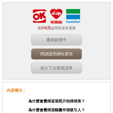
350元
滿
超商取貨免運費
書籍缺貨中
閱讀護照網站選領
加入下次再買清單
內容簡介 |
為什麼會覺得這張照片拍得很美？
為什麼會覺得這幅畫作很吸引人？