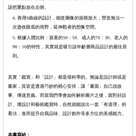
該把重點放在左側。
4.
善用S曲線的設計，能使圖像的規模放大，營造無法一
次盡收眼底的視野，延伸觀者的想像空間。
5.
根據人體比例：孩童的50：50、成人的70：30、老人的
90：10的特性，其實就是吸引該年齡層商品設計的最佳原
則。
其實「鑑賞」和「設計」都是很科學的。無論是設計師或是
畫家，其皆是透過巧妙的精心安排，讓「畫面」自己說故
事、傳達意義。而當我們學會如何解析圖片之後，面對好設
計、壞設計和藝術鑑賞時，自然就能說出一套「有道理」的
看法，進而提升自我品味、設計創作等多方位的美感能力。
本書寫給：