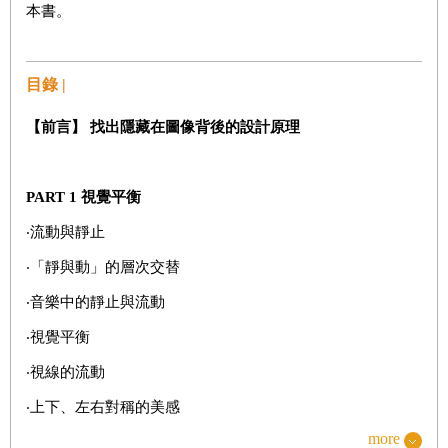
本書。
目錄 |
【前言】 找出隱藏在圖像背後的設計原理
PART 1
視覺平衡
‧流動與靜止
‧「靜與動」的層次交替
‧音樂中的靜止與流動
‧視覺平衡
‧視線的流動
‧上下、左右對稱的美感
more
‧上下視覺平衡的三種空間比例