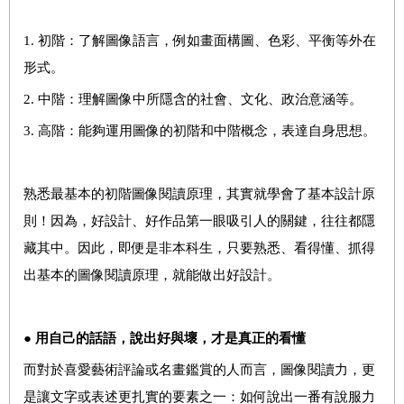
1.
初階：了解圖像語言，例如畫面構圖、色彩、平衡等外在
形式。
2.
中階：理解圖像中所隱含的社會、文化、政治意涵等。
3.
高階：能夠運用圖像的初階和中階概念，表達自身思想。
熟悉最基本的初階圖像閱讀原理，其實就學會了基本設計原
則！因為，好設計、好作品第一眼吸引人的關鍵，往往都隱
藏其中。因此，即便是非本科生，只要熟悉、看得懂、抓得
出基本的圖像閱讀原理，就能做出好設計。
●
用自己的話語，說出好與壞，才是真正的看懂
而對於喜愛藝術評論或名畫鑑賞的人而言，圖像閱讀力，更
是讓文字或表述更扎實的要素之一：如何說出一番有說服力