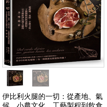
伊比利火腿的一切：從產地、氣
候、小農文化、工藝製程到飲食