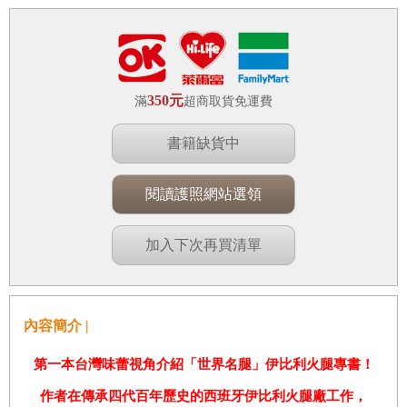
350元
滿
超商取貨免運費
書籍缺貨中
閱讀護照網站選領
加入下次再買清單
內容簡介 |
第一本台灣味蕾視角介紹「世界名腿」伊比利火腿專書！
作者在傳承四代
百年歷史的西班牙伊比利火腿廠工作，