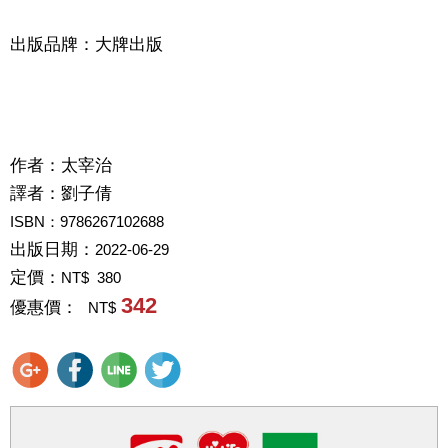
出版品牌：大牌出版
作者：
太宰治
譯者：
劉子倩
ISBN：9786267102688
出版日期：
2022-06-29
定價：
NT$ 380
342
優惠價：
NT$