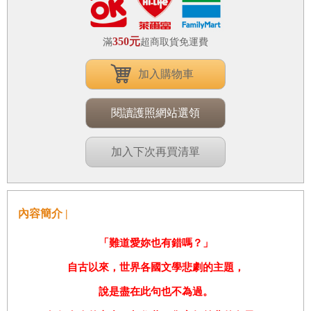
350元
滿
超商取貨免運費
加入購物車
閱讀護照網站選領
加入下次再買清單
內容簡介 |
「難道愛妳也有錯嗎？」
自古以來，世界各國文學悲劇的主題，
說是盡在此句也不為過。