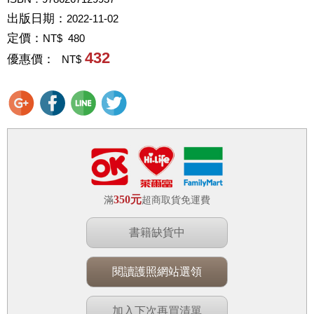
出版日期：
2022-11-02
定價：
NT$ 480
432
優惠價：
NT$
350元
滿
超商取貨免運費
書籍缺貨中
閱讀護照網站選領
加入下次再買清單