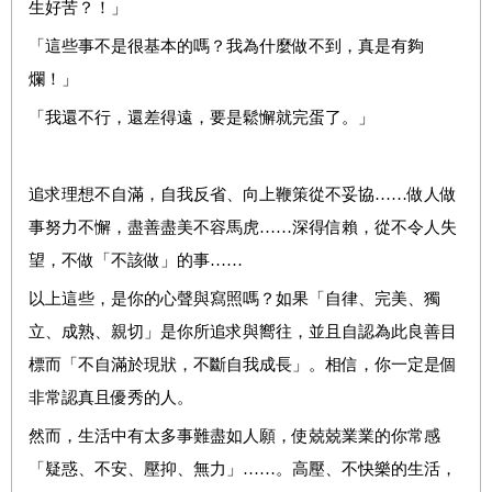
生好苦？！」
「這些事不是很基本的嗎？我為什麼做不到，真是有夠
爛！」
「我還不行，還差得遠，要是鬆懈就完蛋了。」
追求理想不自滿，自我反省、向上鞭策從不妥協……做人做
事努力不懈，盡善盡美不容馬虎……深得信賴，從不令人失
望，不做「不該做」的事……
以上這些，是你的心聲與寫照嗎？
如果「自律、完美、獨
立、成熟、親切」是你所追求與嚮往，並且自認為此良善目
標而「不自滿於現狀，不斷自我成長」。相信，你一定是個
非常認真且優秀的人。
然而，生活中有太多事難盡如人願，使兢兢業業的你常感
「疑惑、不安、壓抑、無力」……。高壓、不快樂的生活，