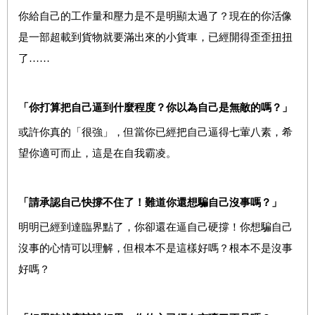
你給自己的工作量和壓力是不是明顯太過了？現在的你活像
是一部超載到貨物就要滿出來的小貨車，已經開得歪歪扭扭
了……
「你打算把自己逼到什麼程度？你以為自己是無敵的嗎？」
或許你真的「很強」，但當你已經把自己逼得七葷八素，希
望你適可而止，這是在自我霸凌。
「請承認自己快撐不住了！難道你還想騙自己沒事嗎？」
明明已經到達臨界點了，你卻還在逼自己硬撐！你想騙自己
沒事的心情可以理解，但根本不是這樣好嗎？根本不是沒事
好嗎？