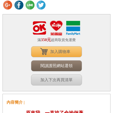
350元
滿
超商取貨免運費
加入購物車
閱讀護照網站選領
加入下次再買清單
內容簡介 |
原來我，一直拚了命地做著