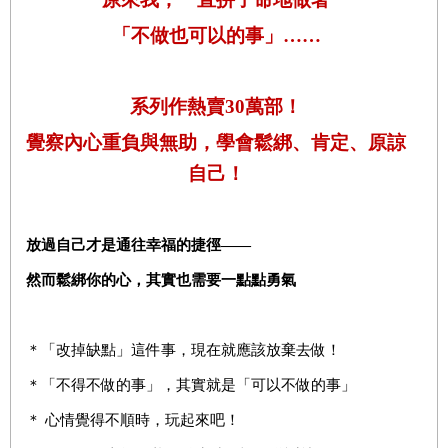
「不做也可以的事」……
系列作熱賣
30
萬部！
覺察內心重負與無助，學會鬆綁、肯定、原諒
自己！
放過自己才是通往幸福的捷徑——
然而鬆綁你的心，其實也需要一點點勇氣
＊「改掉缺點」這件事，現在就應該放棄去做！
＊「不得不做的事」，其實就是「可以不做的事」
＊ 心情覺得不順時，玩起來吧！