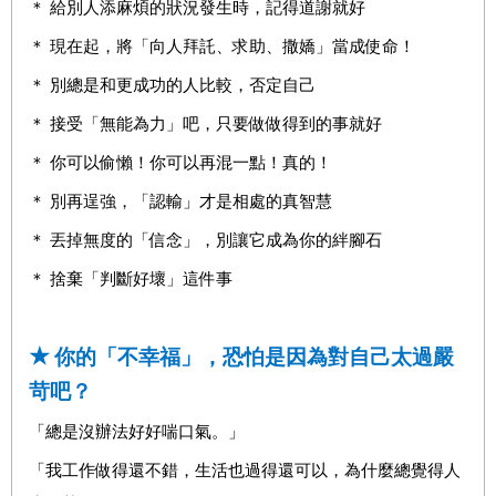
＊ 給別人添麻煩的狀況發生時，記得道謝就好
＊ 現在起，將「向人拜託、求助、撒嬌」當成使命！
＊ 別總是和更成功的人比較，否定自己
＊ 接受「無能為力」吧，只要做做得到的事就好
＊ 你可以偷懶！你可以再混一點！真的！
＊ 別再逞強，「認輸」才是相處的真智慧
＊ 丟掉無度的「信念」，別讓它成為你的絆腳石
＊ 捨棄「判斷好壞」這件事
★
你的「不幸福」，恐怕是因為對自己太過嚴
苛吧？
「總是沒辦法好好喘口氣。」
「我工作做得還不錯，生活也過得還可以，為什麼總覺得人