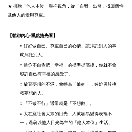
★ 擺脫「他人本位」壓抑視角，從「自我」出發，找回個性
及他人的愛與尊重。
【鬆綁內心‧重點搶先看】
○
好好做自己、尊重自己的心情、該拜託別人的事
就拜託別人。
○
當你不自覺把「幸福」的標準提高後，你就不會
容許自己有幸福的感受了。
○
放棄夢想的不滿，會轉為「嫉妒」，嫉妒勇於挑
戰夢想的人。
○
「不做不行」通常就是「不想做」。
○
太在意社會大眾的目光，人就容易變得表裡不
一，過著以他人目光為主的「他人本位」生活。