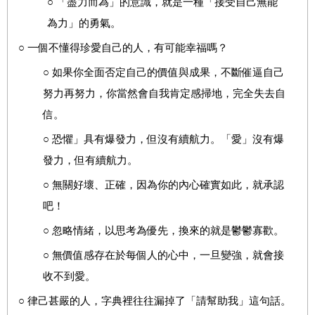
○
「盡力而為」的意識，就是一種「接受自己無能
為力」的勇氣。
○ 一個不懂得珍愛自己的人，有可能幸福嗎？
○ 如果你全面否定自己的價值與成果，不斷催逼自己
努力再努力，你當然會自我肯定感掃地，完全失去自
信。
○ 恐懼」具有爆發力，但沒有續航力。「愛」沒有爆
發力，但有續航力。
○ 無關好壞、正確，因為你的內心確實如此，就承認
吧！
○ 忽略情緒，以思考為優先，換來的就是鬱鬱寡歡。
○ 無價值感存在於每個人的心中，一旦變強，就會接
收不到愛。
○ 律己甚嚴的人，字典裡往往漏掉了「請幫助我」這句話。