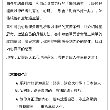
由多年諮商經驗，和自己身體力行的「懶散練習」，終於解
開嚴以律己者共有的「心魔」，學會「對自己好一點」，並
能張弛有度地過生活。
書中將從心理學角度剖析嚴以律己的實際案例，並介紹解壓
思考、放過自己的具體方法。書中每個單元皆會附上簡單的
鬆綁練習，讀完本書，你將能明顯感受到內心的變化、找回
內心真正的想望。
現在，就讓超人氣心理諮商師，帶你走回人生幸福之道！
【本書特色】
★ 系列作熱賣30萬部！諮詢、講座大排隊！日本超人
氣心理師，親身實踐的「自我鬆綁」技巧。
★ 教你真正理解內心、適時放過自己，停止高壓的
「自我霸凌」，重拾幸福人生。