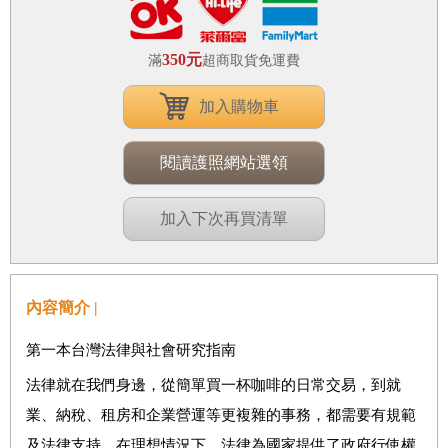
350元
滿
超商取貨免運費
加入購物車
閱讀護照網站選領
加入下次再買清單
內容簡介 |
第一本台灣法律與社會研究指南
法律就在我們身邊，從簡單買一杯咖啡的日常交易，到就
業、納稅、租房和企業營運等更複雜的事務，都需要有規範
及法律支持。
在理想情況下，法律為國家提供了政府行使權