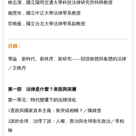
林志潔，國立陽明交通大學科技法律研究所特聘教授
施慧玲，國立中正大學法律學系教授
官曉薇，國立台北大學法律學系副教授
目錄 |
導論 新時代、新秩序、新研究——辯證個體與集體的法律
／王曉丹
第一部 法律是什麼？表面與深層
第一單元 時代變遷下的法律演化
1
憲政與國家資本主義：衝突或相輔？／陳維曾
2
誰的全球、治理了誰：人權、善治與全球衛生政治／李柏
翰