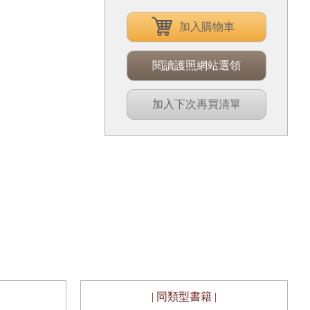
加入購物車
閱讀護照網站選領
加入下次再買清單
| 同類型書籍 |