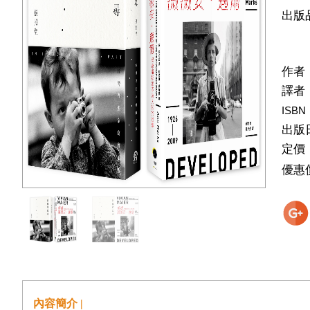
出版
作者
譯者
ISBN
出版
定價
優惠
內容簡介 |