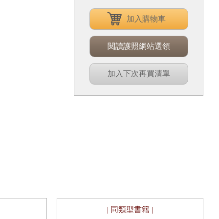
加入購物車
閱讀護照網站選領
加入下次再買清單
| 同類型書籍 |