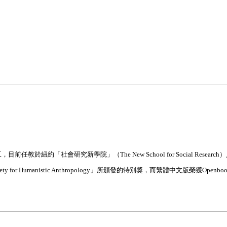
社會研究新學院」（The New School for Social Researc
r Humanistic Anthropology」所頒發的特別獎，而繁體中文版榮獲Openb