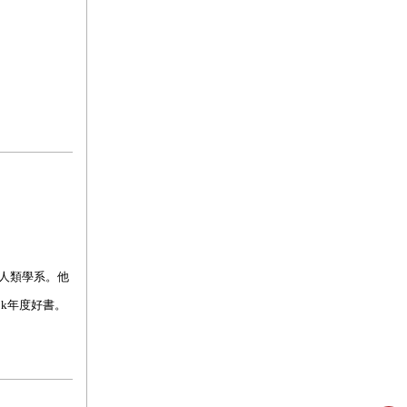
h）人類學系。他
ook年度好書。