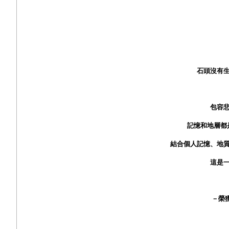
石頭沒有
包容
記憶和地層都
結合個人記憶、地
這是
－榮獲