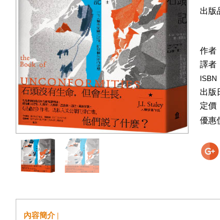
出版
作者
譯者
ISBN
出版
定價
優惠
內容簡介 |