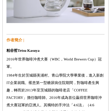
作者簡介 |
粕谷哲Tetsu Kasuya
2016年世界咖啡沖煮大賽（WBC，World Brewers Cup）冠
軍。
1984年生於茨城縣美浦村。青山學院大學畢業後，進入新創
IT企業就職。罹患第一型糖尿病住院期間，對咖啡產生興
趣，轉而於2013年至茨城縣的咖啡老店「COFFEE
FACTORY」擔任咖啡師。2016年成為首位贏得世界咖啡沖
煮大賽冠軍的亞洲人。其獨特的手沖法「4:6法」（4:6