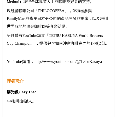
Method）獲得全球專業人士與咖啡愛好者的支持。
現經營咖啡公司「PHILOCOFFEA」，並積極參與
FamilyMart與雀巢日本分公司的產品開發與推廣，以及培訓
世界各地的頂尖咖啡師等各類活動。
另經營有YouTube頻道「TETSU KASUYA World Brewers
Cup Champion」，提供包含如何沖煮咖啡在內的各種資訊。
YouTube
頻道：http://www.youtube.com/@TetsuKasuya
譯者簡介 |
廖光俊Gary Liao
GK咖啡創辦人。