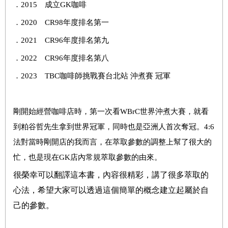
．2015 成立GK咖啡
．2020 CR98年度排名第一
．2021 CR96年度排名第九
．2022 CR96年度排名第八
．2023 TBC咖啡師挑戰賽台北站 沖煮賽 冠軍
剛開始經營咖啡店時，第一次看WBrC世界沖煮大賽，就看
到粕谷哲先生拿到世界冠軍，同時也是亞洲人首次奪冠。4:6
法對當時剛開店的我而言，在萃取參數的調整上幫了很大的
忙，也是現在GK店內常規萃取參數的由來。
很榮幸可以翻譯這本書，內容很精彩，講了很多萃取的
心法，希望大家可以透過這個簡單的概念建立起屬於自
己的參數。