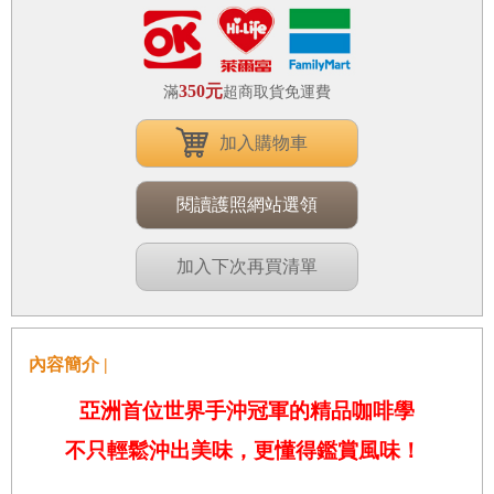
350元
滿
超商取貨免運費
加入購物車
閱讀護照網站選領
加入下次再買清單
內容簡介 |
亞洲首位世界手沖冠軍的精品咖啡學
不只輕鬆沖出美味，更懂得鑑賞風味！