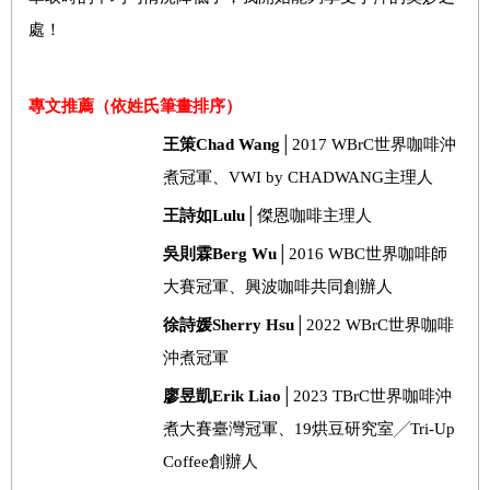
處！
專文推薦（依姓氏筆畫排序）
王策
Chad Wang
│
2017 WBrC
世界咖啡沖
煮冠軍、
VWI by CHADWANG
主理人
王詩如
Lulu
│傑恩咖啡主理人
吳則霖
Berg Wu
│
2016 WBC
世界咖啡師
大賽冠軍、興波咖啡共同創辦人
徐詩媛
Sherry Hsu
│
2022 WBrC
世界咖啡
沖煮冠軍
廖昱凱
Erik Liao
│
2023 TBrC
世界咖啡沖
煮大賽臺灣冠軍、
19
烘豆研究室╱
Tri-Up
Coffee
創辦人