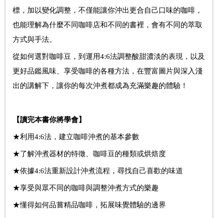
標，加以變化調整，不僅能讓你沖出更合自己口味的咖啡，
也能理解為什麼不同咖啡店和不同的書裡，會有不同的萃取
方式與手法。
從如何選對咖啡豆，到運用4:6法調整酸甜濃淡的表現，以及
更好品鑑風味、享受咖啡的各種方法，在豐富圖片與深入淺
出的講解下，讓你的每次沖煮都成為充滿樂趣的體驗！
【讀完本書你將學會】
★利用4:6法，建立咖啡沖煮的基本參數
★了解沖煮器材的特徵、咖啡豆的種類或烘焙度
★依據4:6法重新設計沖煮流程，尋找自己喜歡的味道
★享受與眾不同的咖啡與調整沖煮方式的樂趣
★懂得如何品嘗精品咖啡，拓展味覺體驗的邊界