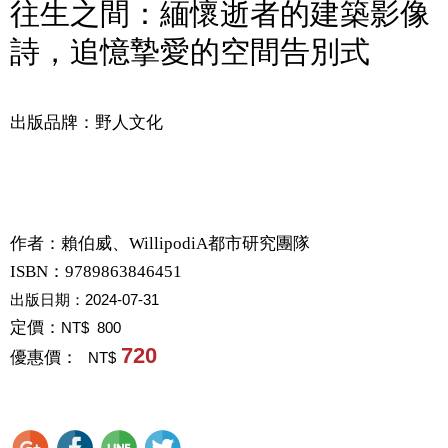
往生之間：緬懷逝者的建築影像
詩，追憶摯愛的空間告別式
出版品牌：野人文化
作者：
賴伯威、WillipodiA都市研究團隊
ISBN：9789863846451
出版日期：
2024-07-31
定價：
NT$ 800
720
優惠價：
NT$