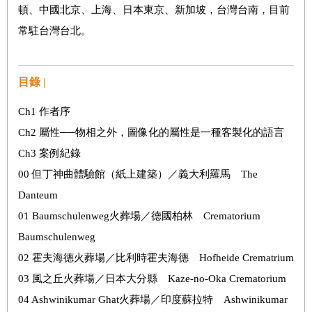
頓、中國北京、上海、日本東京、新加坡，台灣台南，目前
常駐台灣台北。
目錄 |
Ch1 作者序
Ch2 屬性──物相之外，圖像化的屬性是一種客製化的語言
Ch3 案例紀錄
00 但丁神曲體驗館（紙上建築）／義大利羅馬 The
Danteum
01 Baumschulenweg火葬場／德國柏林 Crematorium
Baumschulenweg
02 霍夫海德火葬場／比利時霍夫海德 Hofheide Crematrium
03 風之丘火葬場／日本大分縣 Kaze-no-Oka Crematorium
04 Ashwinikumar Ghat火葬場／印度蘇拉特 Ashwinikumar