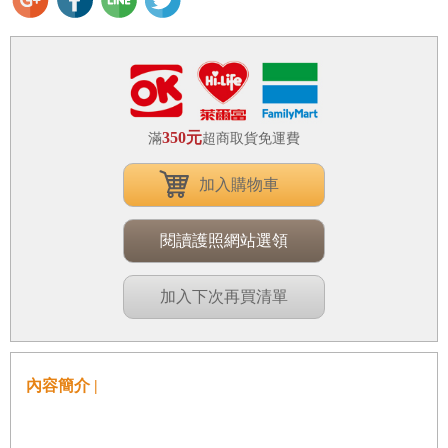
350元
滿
超商取貨免運費
加入購物車
閱讀護照網站選領
加入下次再買清單
內容簡介 |