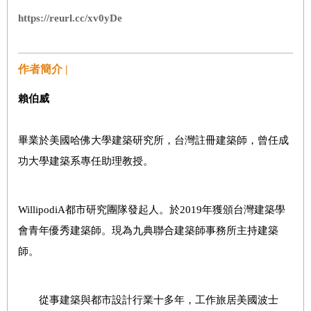
https://reurl.cc/xv0yDe
作者簡介 |
賴伯威
畢業於美國哈佛大學建築研究所，台灣註冊建築師，曾任成
功大學建築系專任助理教授。
WillipodiA都市研究團隊發起人。於2019年獲頒台灣建築學
會青年優秀建築師。現為九典聯合建築師事務所主持建築
師。
從事建築與都市設計行業十多年，工作旅居美國波士