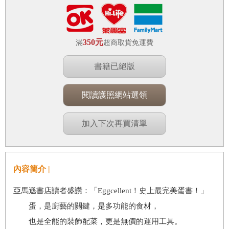
350元
滿
超商取貨免運費
書籍已絕版
閱讀護照網站選領
加入下次再買清單
內容簡介 |
亞馬遜書店讀者盛讚：「Eggcellent！史上最完美蛋書！」
蛋，是廚藝的關鍵，是多功能的食材，
也是全能的裝飾配菜，更是無價的運用工具。