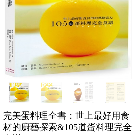
完美蛋料理全書：世上最好用食
材的廚藝探索&105道蛋料理完全