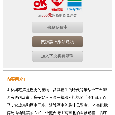
350元
滿
超商取貨免運費
書籍缺貨中
閱讀護照網站選領
加入下次再買清單
內容簡介 |
園林與宅第是歷史的產物，當其產生的時代背景結合了台灣
各家族的故事，房子就不只是一棟棟不說話的「不動產」而
已，它成為和歷史同步、述說歷史的最佳見證者。 本書跳脫
傳統描繪建築的方式，依照台灣由南至北的開發過程，循序