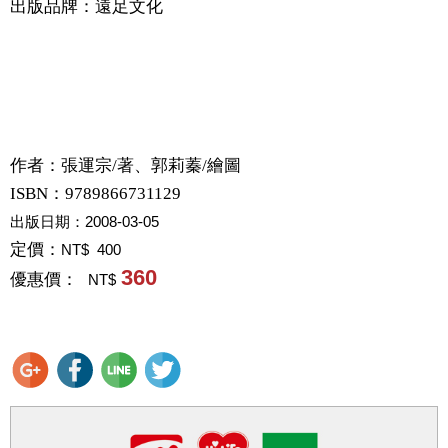
出版品牌：遠足文化
作者：
張運宗/著、郭莉蓁/繪圖
ISBN：9789866731129
出版日期：
2008-03-05
定價：
NT$ 400
360
優惠價：
NT$