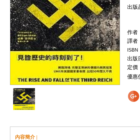
出版
作者
譯者
ISBN
出版
定價
優惠
內容簡介 |