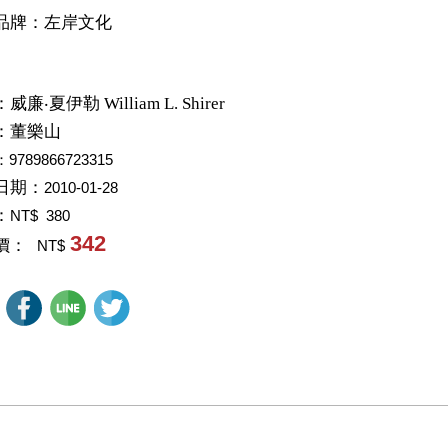
品牌：左岸文化
：
威廉‧夏伊勒 William L. Shirer
：
董樂山
：9789866723315
日期：
2010-01-28
：
NT$ 380
342
價：
NT$