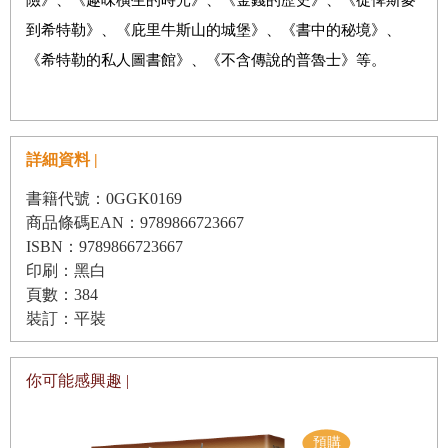
到希特勒》、《庇里牛斯山的城堡》、《書中的秘境》、
《希特勒的私人圖書館》、《不含傳說的普魯士》等。
詳細資料 |
書籍代號：0GGK0169
商品條碼EAN：9789866723667
ISBN：9789866723667
印刷：黑白
頁數：384
裝訂：平裝
你可能感興趣 |