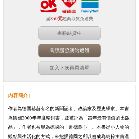
350元
滿
超商取貨免運費
書籍缺貨中
閱讀護照網站選領
加入下次再買清單
內容簡介 |
作者為德國赫赫有名的新聞記者、政論家及歷史學家。本書
為德國2000年年度暢銷書，並被評為「當年最有價值的出版
品」，作者也被譽為德國的「道德良心」。本書從小人物的
觀點與生活化的方式，來挖掘德國之所以會成為納粹主義溫