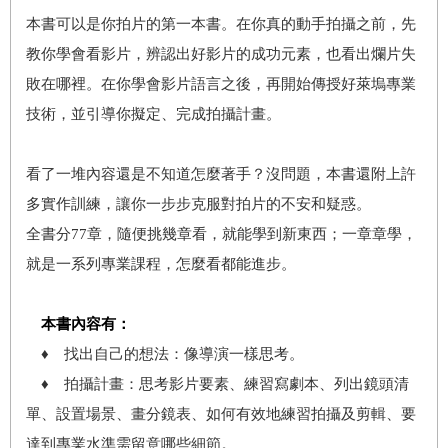
本書可以是你拍片的第一本書。在你真的動手拍攝之前，先
教你學會看影片，辨認出好影片的成功元素，也看出爛片失
敗在哪裡。在你學會影片語言之後，再開始傳授好萊塢專業
技術，並引導你擬定、完成拍攝計畫。
看了一堆內容還是不知道怎麼著手？沒問題，本書還附上許
多實作訓練，讓你一步步克服對拍片的不安和疑惑。
全書分77章，隨便挑幾章看，就能學到新東西；一章章學，
就是一系列專業課程，怎麼看都能進步。
本書內容有：
♦ 找出自己的想法：像導演一樣思考。
♦ 拍攝計畫：思考影片要素、練習寫劇本、列出鏡頭清
單、設置場景、畫分鏡表、如何有效地練習拍攝及剪輯、要
達到專業水準需留意哪些細節。