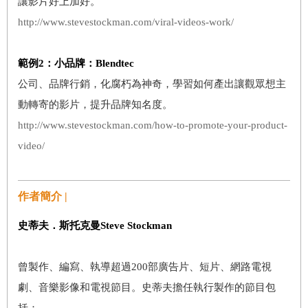
讓影片好上加好。
http://www.stevestockman.com/viral-videos-work/
範例
2
：小品牌：
Blendtec
公司、品牌行銷，化腐朽為神奇，學習如何產出讓觀眾想主
動轉寄的影片，提升品牌知名度。
http://www.stevestockman.com/how-to-promote-your-product-
video/
作者簡介 |
史蒂夫．斯托克曼Steve Stockman
曾製作、編寫、執導超過200部廣告片、短片、網路電視
劇、音樂影像和電視節目。史蒂夫擔任執行製作的節目包
括：