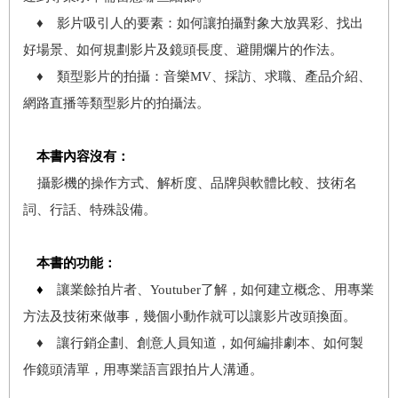
♦ 影片吸引人的要素：如何讓拍攝對象大放異彩、找出
好場景、如何規劃影片及鏡頭長度、避開爛片的作法。
♦ 類型影片的拍攝：音樂MV、採訪、求職、產品介紹、
網路直播等類型影片的拍攝法。
本書內容沒有：
攝影機的操作方式、解析度、品牌與軟體比較、技術名
詞、行話、特殊設備。
本書的功能：
♦
讓業餘拍片者、Youtuber了解，如何建立概念、用專業
方法及技術來做事，幾個小動作就可以讓影片改頭換面。
♦ 讓行銷企劃、創意人員知道，如何編排劇本、如何製
作鏡頭清單，用專業語言跟拍片人溝通。