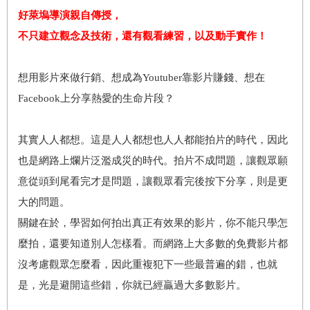
好萊塢導演親自傳授，
不只建立觀念及技術，還有觀看練習，以及動手實作！
想用影片來做行銷、想成為Youtuber靠影片賺錢、想在
Facebook上分享熱愛的生命片段？
其實人人都想。這是人人都想也人人都能拍片的時代，因此
也是網路上爛片泛濫成災的時代。拍片不成問題，讓觀眾願
意從頭到尾看完才是問題，讓觀眾看完後按下分享，則是更
大的問題。
關鍵在於，學習如何拍出真正有效果的影片，你不能只學怎
麼拍，還要知道別人怎樣看。而網路上大多數的免費影片都
沒考慮觀眾怎麼看，因此重複犯下一些最普遍的錯，也就
是，光是避開這些錯，你就已經贏過大多數影片。