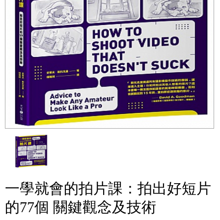
一學就會的拍片課：拍出好短片
的77個 關鍵觀念及技術