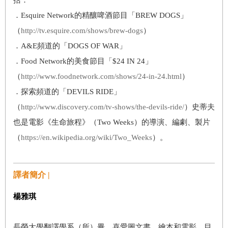
．Esquire Network的精釀啤酒節目「BREW DOGS」
（
http://tv.esquire.com/shows/brew-dogs
）
．A&E頻道的「DOGS OF WAR」
．Food Network的美食節目「$24 IN 24」
（
http://www.foodnetwork.com/shows/24-in-24.html
）
．探索頻道的「DEVILS RIDE」
（
http://www.discovery.com/tv-shows/the-devils-ride/
）史蒂夫
也是電影《生命旅程》（Two Weeks）的導演、編劇、製片
（
https://en.wikipedia.org/wiki/Two_Weeks
）。
譯者簡介 |
楊雅琪
長榮大學翻譯學系（所）畢。喜愛圖文書、繪本和電影。目