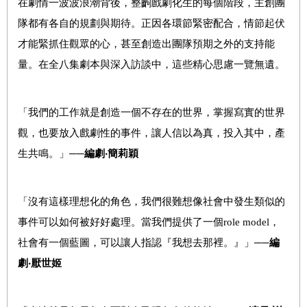
在劇情一波波浪潮背後，整齣戲劇化生的每個階段，主創團
隊都有各自的規劃與期待。正因各環節緊密配合，情節起伏
才能緊抓住觀眾的心，甚至創造出團隊預期之外的支持能
量。在全八集劇本與深入訪談中，這些精心思慮一覽無遺。
「我們的工作就是創造一個不存在的世界，掌握寫實的世界
觀，也要放入戲劇性的事件，讓人信以為真，投入其中，產
生共鳴。」
──編劇‧簡莉穎
「沒有這樣理想化的角色，我們很難想像社會中發生類似的
事件可以如何被好好處理。當我們提供了一個role model，
社會有一個藍圖，可以讓人指認『我想去那裡。』」
──編
劇‧厭世姬