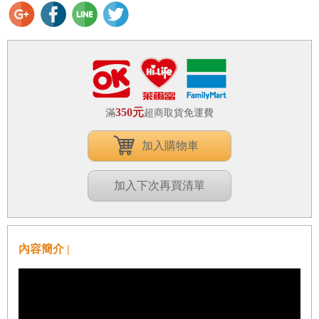
350元
滿
超商取貨免運費
加入購物車
加入下次再買清單
內容簡介 |