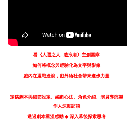
看《人選之人─造浪者》主創團隊
如何將概念與經驗化為文字與影像
戲內在選戰造浪，戲外給社會帶來進步力量
定稿劇本與細節設定、編劇心法、角色介紹、演員導演製
作人深度訪談
透過劇本重溫感動
◆
深入幕後探索思考