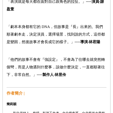
「表演就是每天都在面對自己跟角色的拉扯。」
──演員‧謝
盈萱
「劇本本身都有它的 DNA，但故事是『長』出來的。我們
順著劇本走，決定演員，選擇場景，找到說的方式，這些都
是變因，然後故事才會長成它的樣子。」
──導演‧林君陽
「他們的故事不會有『強設定』，不會為了往哪去就突然轉
個彎，而是人物遇到什麼事，該做什麼決定，一直都順著往
下，非常自然。」
──製作人‧林昱伶
作者簡介 |
簡莉穎