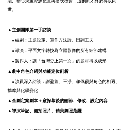
製片精心規畫資源配置與播映機會，這齣劇才終於得以問
世。
▲主創團隊第一手訪談
編劇：主題設定、寫作方法論、田調工夫
●
導演：平面文字轉換為立體影像的所有細節建構
●
製作人：讓「台灣史上第一次」的題材得以成形
●
▲劇中角色介紹與功能定位剖析
演員深入訪談：謝盈萱、王淨、賴佩霞與角色的相遇、
●
揣摩與化學變化
▲全劇定案劇本＋窺探幕後的刪節、修改、設定內容
▲導演筆記、側拍照片、精美劇照蒐羅