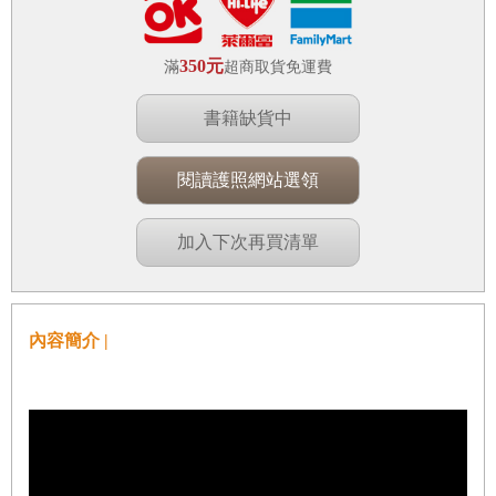
350元
滿
超商取貨免運費
書籍缺貨中
閱讀護照網站選領
加入下次再買清單
內容簡介 |