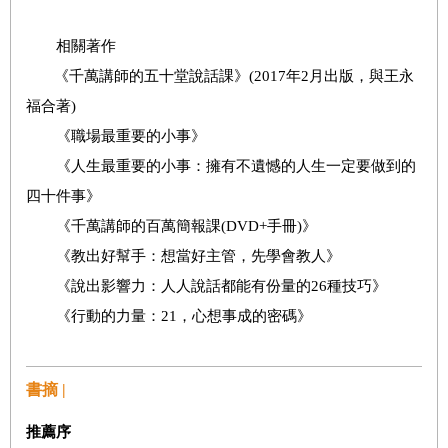
相關著作
《千萬講師的五十堂說話課》(2017年2月出版，與王永
福合著)
《職場最重要的小事》
《人生最重要的小事：擁有不遺憾的人生一定要做到的
四十件事》
《千萬講師的百萬簡報課(DVD+手冊)》
《教出好幫手：想當好主管，先學會教人》
《說出影響力：人人說話都能有份量的26種技巧》
《行動的力量：21，心想事成的密碼》
書摘 |
推薦序