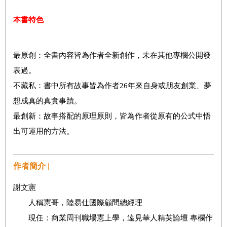
本書特色
最原創：全書內容皆為作者全新創作，未在其他專欄公開發
表過。
不藏私：書中所有故事皆為作者26年來自身或朋友創業、夢
想成真的真實事蹟。
最創新：故事搭配的原理原則，皆為作者從原有的公式中悟
出可運用的方法。
作者簡介 |
謝文憲
人稱憲哥，陸易仕國際顧問總經理
現任：商業周刊職場憲上學，遠見華人精英論壇 專欄作