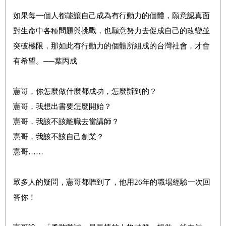
如果每一個人都能讓自己成為有行動力的個體，願意認真面
對生命中各種問題與挑戰，也願意努力去促成自己的改變並
突破極限，那如此有行動力的個體所組成的台灣社會，才會
有希望。──葉丙成
憲哥，你怎麼做什麼都成功，怎麼辦到的？
憲哥，我想出書要怎麼開始？
憲哥，我該不該離職去當講師？
憲哥，我該不該自己創業？
憲哥……
眾多人的疑問，憲哥都聽到了，他用26年的職場經驗一次回
答你！