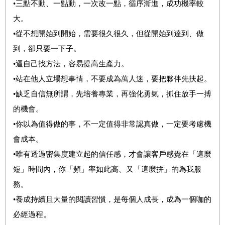
•三點不動、一點動，一次改一點，循序漸進，成功機率較
大。
•從不想開始到開始，需要很久很久，但從開始到達到、做
到，卻只要一下子。
•逼自己找方法，容易提高生產力。
•站在他人立場想事情，不要成為萬人迷，要把夥伴先扶起。
•缺乏自信無所謂，先培養專業，再強化勇氣，抓住放手一搏
的機會。
•你以為值得做的事，不一定值得非常認真做，一定要考慮機
會成本。
•唯有透過密集度建立起的信任感，才會讓客戶感覺在「這麼
短」時間內，你「頻」率如此高、又「這麼拚」的為我服
務。
•養成持續且大量的閱讀習慣，是每個人成長，成為一個咖的
必經過程。