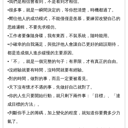
•我們是相信會看到，不是看到才相信。
•很多事，就是一瞬間決定的，等你想清楚，時機都過了。
•嚮往他人的成功模式，不能僅僅是羨慕，要練習改變自己的
思維邏輯，不要先求模仿。
•工作者要像隨身碟，我有東西，不裝系統，隨時能用。
•小確幸的自我滿足，與批評他人會讓自己更好的錯誤期待，
都是造成個人進步緩慢的主要原因。
•「不」，就是一個完整的句子；有界限，才有真正的自由。
•沒經驗就要有時間，沒時間就要有經驗。
•對的時間，做對的事，而且一定要被看見。
•天下沒有懷才不遇的事，先做好自己就對了。
•你的人生只要開始行動，就只剩下兩件事：「目標」、「達
成目標的方法」。
•判斷你手上的籌碼，加上變化的程度，就知道你要費多少力
氣了。