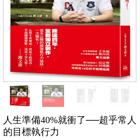
人生準備40%就衝了──超乎常人
的目標執行力