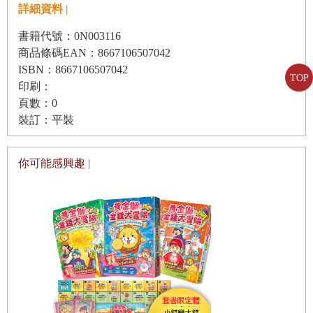
詳細資料 |
書籍代號：0N003116
商品條碼EAN：8667106507042
ISBN：8667106507042
TOP
印刷：
頁數：0
裝訂：平裝
你可能感興趣 |