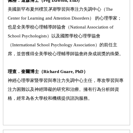
佩格．道森博士（
Peg Dawson, EdD)
美國新罕布夏州樸茨
茅斯
學習與專注力失調中心（The
Center for Learning and Attention Disorders） 的心理學家；
也是全美學校心理輔導師協會（National Association of
School Psychologists）以及國際學校心理學協會
（International School Psychology Association）的前任主
席，並曾獲得全美學校心理輔導師協會終身成就獎的殊榮。
理查．奎爾博士（
Richard Guare, PhD
）
神經心理學家暨學習與專注力失調中心主任，專攻學習與專
注力困難以及神經障礙的研究和治療。擁有行為分析師資
格，經常為各大學校和機構提供諮詢服務。