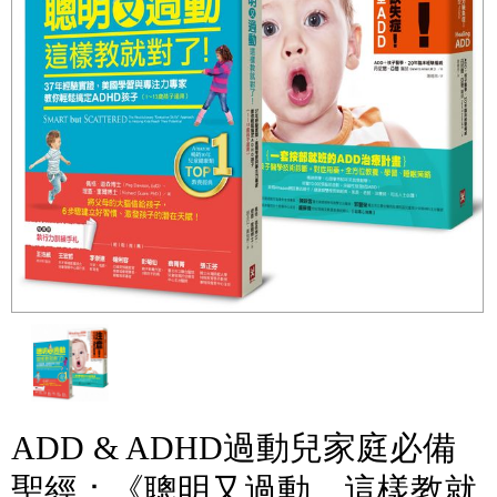
ADD & ADHD過動兒家庭必備
聖經：《聰明又過動，這樣教就