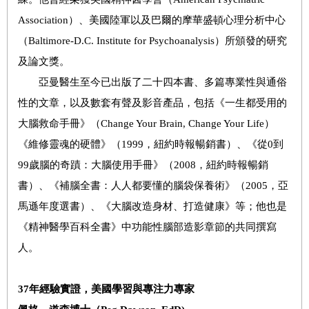
Association）、美國陸軍以及巴爾的摩華盛頓心理分析中心
（Baltimore-D.C. Institute for Psychoanalysis）所頒發的研究
及論文獎。
亞曼醫生至今已出版了二十四本書、多篇專業性與通俗
性的文章，以及數套有聲及影音產品，包括《一生都受用的
大腦救命手冊》（Change Your Brain, Change Your Life）
《維修靈魂的硬體》（1999，紐約時報暢銷書）、《從0到
99歲腦的奇蹟：大腦使用手冊》（2008，紐約時報暢銷
書）、《補腦全書：人人都要懂的腦袋保養術》（2005，亞
馬遜年度選書）、《大腦改造身材、打造健康》等；他也是
《精神醫學百科全書》中功能性腦部造影章節的共同撰寫
人。
37
年經驗實證，
美國學習與專注力專家