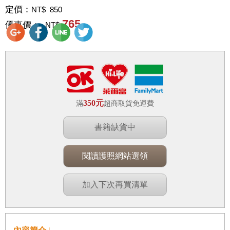
定價：
NT$ 850
765
優惠價：
NT$
350元
滿
超商取貨免運費
書籍缺貨中
閱讀護照網站選領
加入下次再買清單