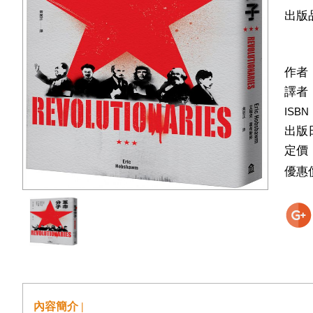
出版
作者
譯者
ISBN
出版
定價
優惠
內容簡介 |