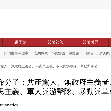
親子館
閱讀部落
閱讀護照
熱門搜尋關鍵字：
官網獨家
小熊點讀
超慢跑
一群喵
工作細胞
黨人、無政府主義者、馬克思主義、軍人與游擊隊、暴動與革命
命分子：共產黨人、無政府主義者
思主義、軍人與游擊隊、暴動與革
utionaries