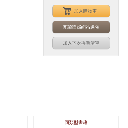
加入購物車
閱讀護照網站選領
加入下次再買清單
| 同類型書籍 |