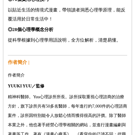
以貼近生活的情境式漫畫，帶領讀者洞悉心理學原理，能反
覆活用於日常生活中！
◎28
個心理學概念分析
從科學根據到心理學用語說明，全方位解析，清楚易懂。
作者簡介 |
作者簡介
YUUKI YUU／監修
精神科醫師。Yuu心理診所所長。診所採取重視心理諮商的治療
方針，旗下診所共有50多名醫師，每年進行約7,000件的心理諮商
案件，診所因特別能令人放鬆心情而獲得很高的評價。除了醫師
本業之外，他也著手經營心理學相關的網站，並進行漫畫編劇與
著書等工作。著有《漫畫心療系》、《看穿你的已讀不回：從職