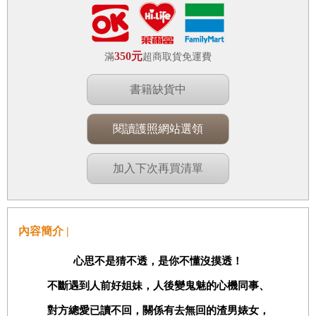
350元
滿
超商取貨免運費
書籍缺貨中
閱讀護照網站選領
加入下次再買清單
內容簡介 |
心思不是猜不透，是你不懂沒摸透！
不斷遇到人前好姐妹，人後變鬼魅的心機同事、
對方總愛已讀不回，關係有去無回的渣男婊女，