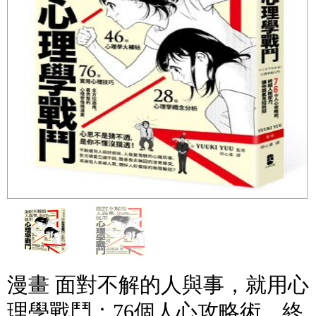
漫畫 面對不解的人與事，就用心
理學戰鬥：76個人心攻略術，終