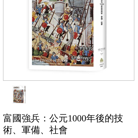
富國強兵：公元1000年後的技
術、軍備、社會