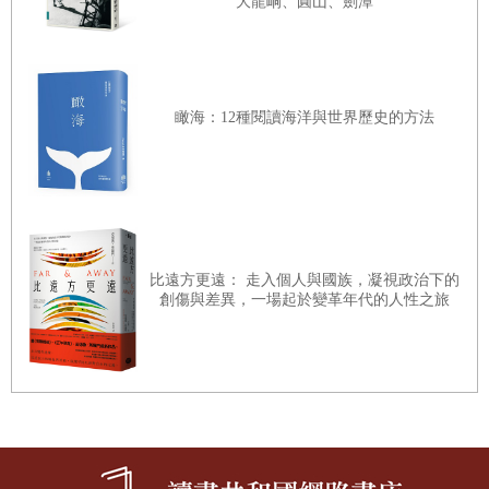
大龍峒、圓山、劍潭
瞰海：12種閱讀海洋與世界歷史的方法
比遠方更遠： 走入個人與國族，凝視政治下的
創傷與差異，一場起於變革年代的人性之旅