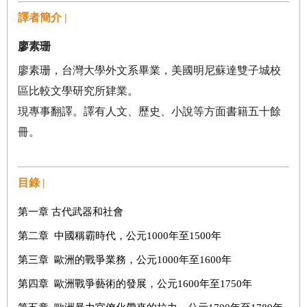
譯者簡介 |
廖素珊
廖素珊，台灣大學外文系畢業，美國明尼蘇達雙子城校
區比較文學研究所肄業。
現專事翻譯。譯有人文、歷史、小說等方面書籍五十餘
冊。
目錄 |
第一章 古代武器和社會
第二章 中國稱霸時代，公元1000年至1500年
第三章 歐洲的戰爭業務，公元1000年至1600年
第四章 歐洲戰爭藝術的發展，公元1600年至1750年