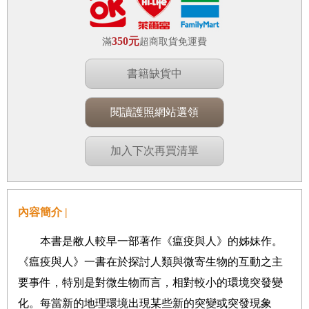
350元
滿
超商取貨免運費
書籍缺貨中
閱讀護照網站選領
加入下次再買清單
內容簡介 |
本書是敝人較早一部著作《瘟疫與人》的姊妹作
。
《瘟疫與人》一書在於探討人類與微寄生物的互動之主
要事件，特別是對微生物而言，相對較小的環境突發變
化。每當新的地理環境出現某些新的突變或突發現象