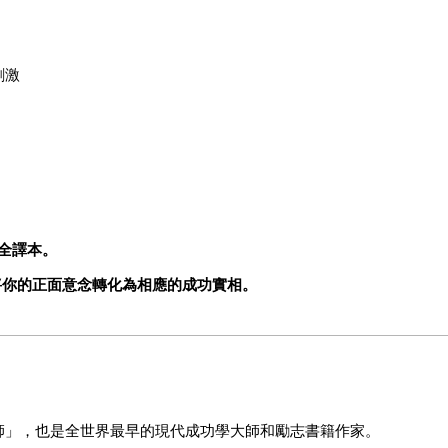
刺激
刪減全譯本。
，將你的正面意念轉化為相應的成功實相。
師」，也是全世界最早的現代成功學大師和勵志書籍作家。