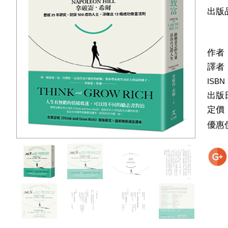
出版
作者
譯者
ISBN
出版
定價
優惠