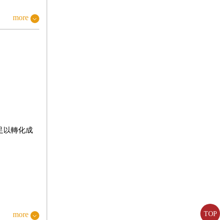
more
足以轉化成
是一點一滴
more
TOP