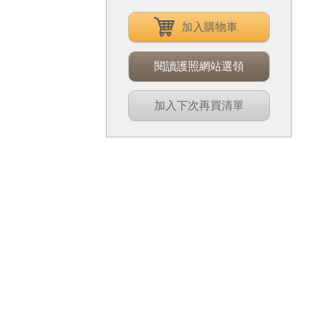
加入購物車
閱讀護照網站選領
加入下次再買清單