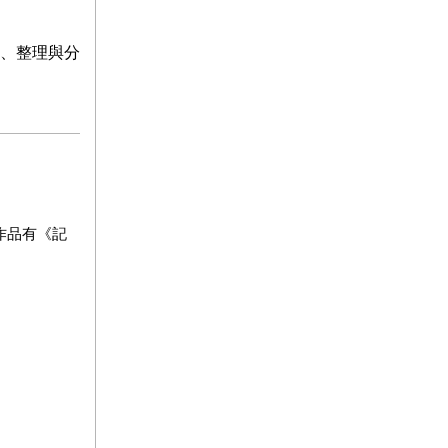
集、整理與分
作品有《記