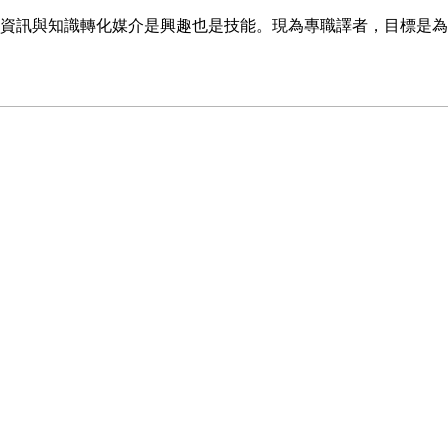
資訊與知識轉化媒介是興趣也是技能。現為專職譯者，目標是為