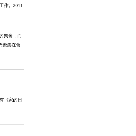
工作。
2011
的聚會，而
們聚集在會
譯有《家的日