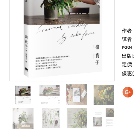
作者
譯者
ISBN
出版
定價
優惠