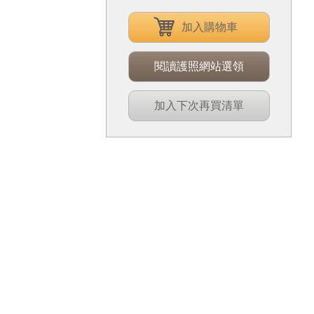
加入購物車
閱讀護照網站選領
加入下次再買清單