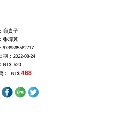
：
嶺貴子
：
張瑋芃
：9789865562717
日期：
2022-08-24
：
NT$ 520
468
價：
NT$