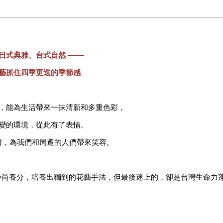
日式典雅、台式自然
───
藝抓住四季更迭的季節感
，能為生活帶來一抹清新和多重色彩，
變的環境，從此有了表情。
情，為我們和周遭的人們帶來笑容。
時尚養分，培養出獨到的花藝手法，但最後迷上的，卻是台灣生命力