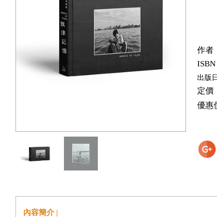
作者
ISBN
出版
定價
優惠
內容簡介 |