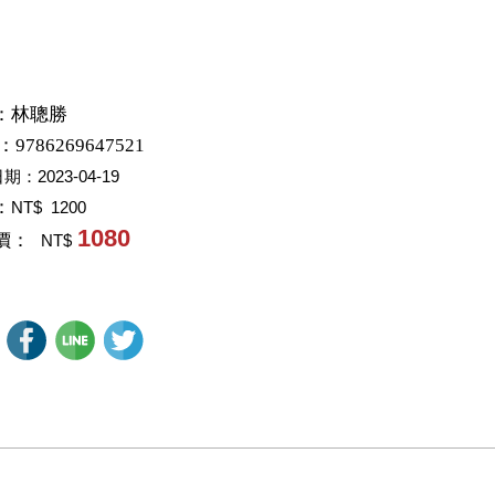
：
林聰勝
：9786269647521
日期：
2023-04-19
：
NT$ 1200
1080
價：
NT$