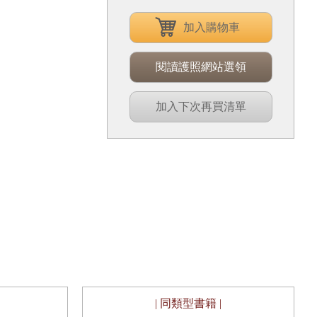
加入購物車
閱讀護照網站選領
加入下次再買清單
| 同類型書籍 |