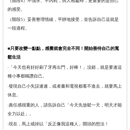
（階段4）不強求、不內耗，與人相處時，更重要的是自己
的感受。
（階段5）妥善整理情緒，平靜地接受，並告訴自己這就是
一段過程。
■
只要改變一點點，感覺就會完全不同！開始善待自己的寬
鬆生活
‧「今天也有好好刷了牙再出門，好棒！」沒錯，就是要連這
種小事都稱讚自己。
‧發現自己小失誤連連，或者書和電視都看不進去，就要馬上
休息。
‧責任感很重的人，請告訴自己「今天先放鬆一天，明天才能
全力以赴」。
‧現在，馬上戒掉以「反正像我這種人」開頭的想法！