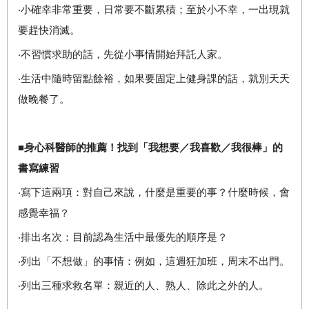
‧小確幸非常重要，日常要不斷累積；至於小不幸，一出現就
要趕快消滅。
‧不習慣求助的話，先從小事情開始拜託人家。
‧生活中隨時留點餘裕，如果要固定上健身課的話，就別天天
做晚餐了。
■身心科醫師的推薦！找到「我想要／我喜歡／我很棒」的
書寫練習
‧寫下這兩項：對自己來說，什麼是重要的事？什麼時候，會
感覺幸福？
‧排出名次：目前認為生活中最優先的順序是？
‧列出「不想做」的事情：例如，這週狂加班，周末不出門。
‧列出三種求救名單：親近的人、熟人、除此之外的人。