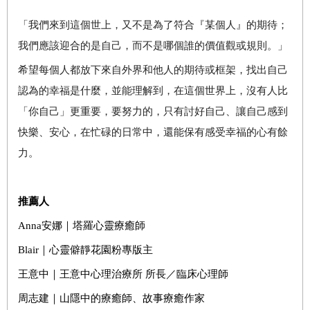
「我們來到這個世上，又不是為了符合『某個人』的期待；
我們應該迎合的是自己，而不是哪個誰的價值觀或規則。」
希望每個人都放下來自外界和他人的期待或框架，找出自己
認為的幸福是什麼，並能理解到，在這個世界上，沒有人比
「你自己」更重要，要努力的，只有討好自己、讓自己感到
快樂、安心，在忙碌的日常中，還能保有感受幸福的心有餘
力。
推薦人
Anna
安娜｜塔羅心靈療癒師
Blair
｜心靈僻靜花園粉專版主
王意中｜王意中心理治療所
所長／臨床心理師
周志建｜山隱中的療癒師、故事療癒作家