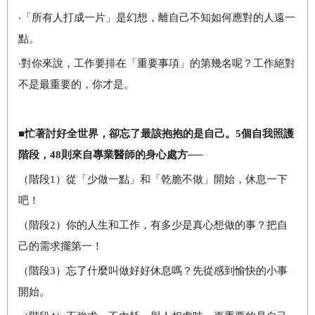
‧「所有人打成一片」是幻想，離自己不知如何應對的人遠一
點。
‧對你來說，工作要排在「重要事項」的第幾名呢？工作絕對
不是最重要的，你才是。
■忙著討好全世界，卻忘了最該抱抱的是自己。5個自我照護
階段，48則來自專業醫師的身心處方──
（階段1）從「少做一點」和「乾脆不做」開始，休息一下
吧！
（階段2）你的人生和工作，有多少是真心想做的事？把自
己的需求擺第一！
（階段3）忘了什麼叫做好好休息嗎？先從感到愉快的小事
開始。