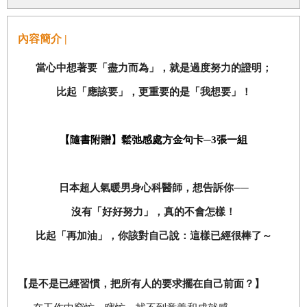
內容簡介 |
當心中想著要「盡力而為」，就是過度努力的證明；
比起「應該要」，更重要的是「我想要」！
【隨書附贈】鬆弛感處方金句卡─3張一組
日本超人氣暖男身心科醫師，想告訴你──
沒有「好好努力」，真的不會怎樣！
比起「再加油」，你該對自己說：這樣已經很棒了～
【是不是已經習慣，把所有人的要求擺在自己前面？】