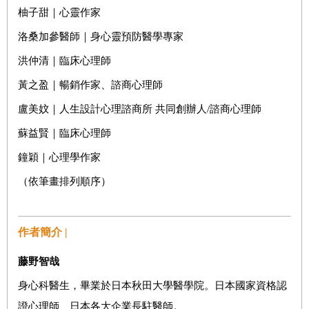
柚子甜｜心靈作家
洛桑加參醫師｜身心靈預防醫學專家
洪仲清｜臨床心理師
黃之盈｜暢銷作家、諮商心理師
盧美妏｜人生設計心理諮商所
共同創辦人
/
諮商心理師
蘇益賢｜臨床心理師
鐘穎｜心理學作家
（依筆畫排列順序）
作者簡介 |
藤野智哉
身心科醫生，畢業於日本秋田大學醫學院。日本國家資格認
證心理師、日本各大企業長駐醫師。