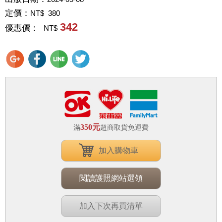
定價：
NT$ 380
342
優惠價：
NT$
350元
滿
超商取貨免運費
加入購物車
閱讀護照網站選領
加入下次再買清單