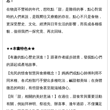
忘！
在物資不豐裕的年代，想吃點「甜」是難得的事，點心對當
時的人們來說，是既嚮往又療癒的存在。點心不只是食物，
更深受歷史、文化、經濟與日常生活的影響，而長成各種樣
貌，值得我們一探究竟、再次回味。
★★
本書特色★★
【有趣的點心歷史演進！】跟著作者緩步踏查，發掘點心們
的源起或產地故事。
【先民的惜食智慧與食療概念！】媽媽們或點心師傅利用不
同米種、各式粉類巧手變出多種吃法，鹹甜都美味；在身體
微恙的時刻，有些甜食甚至能滋補身心。
【與「甜」相關的美好意涵！】在過往，甜食常與重要活動
有關，例如拜神明、祭祖先、辦喜事、逢年過節，不僅彌足