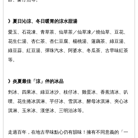
》夏日沁涼、冬日暖胃的涼水甜湯
愛玉、石花凍、青草茶、仙草茶／仙草凍／燒仙草、豆花、
花生仁湯、杏仁茶、杏仁豆腐、楊桃湯、蓮藕茶、綠豆湯、
綠豆蒜、紅豆湯、彈珠汽水、阿婆水、冬瓜茶、古早味紅茶
等。
》炎夏最佳「涼」伴的冰品
剉冰、四果冰、綠豆冰沙、枝仔冰、雞蛋冰、香蕉清冰、叭
噗、花生捲冰淇淋、芋仔冰、雪淇冰、酵母冰淇淋、夾心冰
淇淋、玉米冰、漢堡冰、三明治冰等。
走過百年，在地古早味點心仍有韻味！擁有不同意義的「一