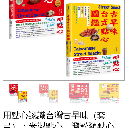
用點心認識台灣古早味（套
書）：米製點心、澱粉類點心、