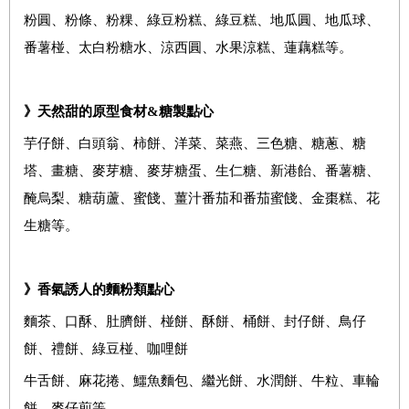
粉圓、粉條、粉粿、綠豆粉糕、綠豆糕、地瓜圓、地瓜球、
番薯椪、太白粉糖水、涼西圓、水果涼糕、蓮藕糕等。
》天然甜的原型食材
&
糖製點心
芋仔餅、白頭翁、柿餅、洋菜、菜燕、三色糖、糖蔥、糖
塔、畫糖、麥芽糖、麥芽糖蛋、生仁糖、新港飴、番薯糖、
醃烏梨、糖葫蘆、蜜餞、薑汁番茄和番茄蜜餞、金棗糕、花
生糖等。
》香氣誘人的麵粉類點心
麵茶、口酥、肚臍餅、椪餅、酥餅、桶餅、封仔餅、鳥仔
餅、禮餅、綠豆椪、咖哩餅
牛舌餅、麻花捲、鱷魚麵包、繼光餅、水潤餅、牛粒、車輪
餅、麥仔煎等。