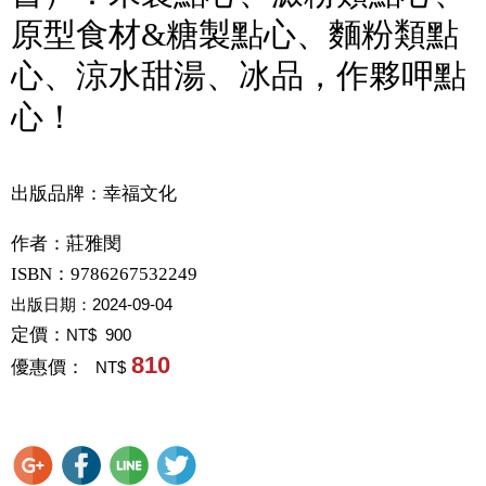
原型食材&糖製點心、麵粉類點
心、涼水甜湯、冰品，作夥呷點
心！
出版品牌：幸福文化
作者：
莊雅閔
ISBN：9786267532249
出版日期：
2024-09-04
定價：
NT$ 900
810
優惠價：
NT$