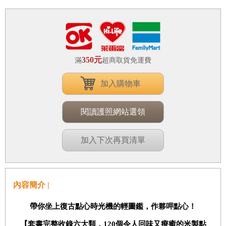
350元
滿
超商取貨免運費
加入購物車
閱讀護照網站選領
加入下次再買清單
內容簡介 |
帶你坐上復古點心時光機的輕圖鑑，作夥
呷點心
！
【套書完整收錄六大類，
120
個令人回味又療癒的米製點