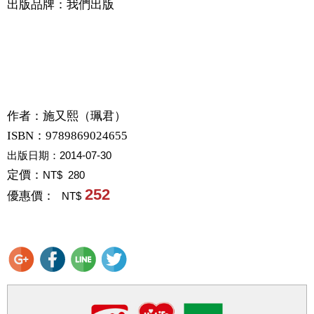
出版品牌：我們出版
作者：
施又熙（珮君）
ISBN：9789869024655
出版日期：
2014-07-30
定價：
NT$ 280
252
優惠價：
NT$