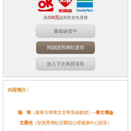
350元
滿
超商取貨免運費
書籍缺貨中
閱讀護照網站選領
加入下次再買清單
內容簡介 |
楊 翠
（東華大學華文文學系副教授）
─專文導論
文榮光
（彰濱秀傳紀念醫院心理健康中心院長）