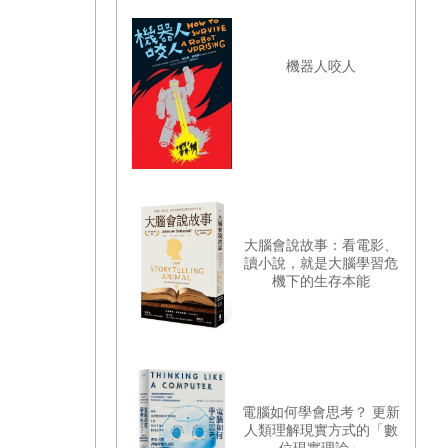
機器人咬人
大腦會說故事：看電影、
讀小說，就是大腦學習危
機下的生存本能
電腦如何學會思考？ 更新
人類理解現實方式的「數