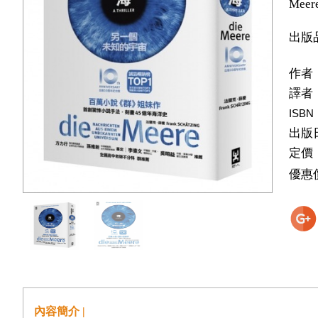
Meer
出版
作者
譯者
ISBN
出版
定價
優惠
內容簡介 |