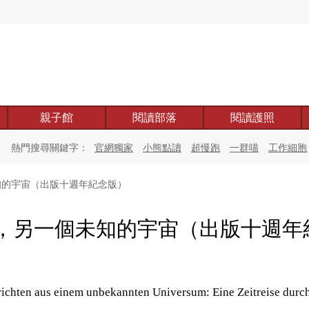
親子館
閱讀部落
閱讀護照
熱門搜尋關鍵字：
官網獨家
小熊點讀
超慢跑
一群喵
工作細胞
的宇宙（出版十週年紀念版）
，另一個未知的宇宙（出版十週年
）
ichten aus einem unbekannten Universum: Eine Zeitreise durch