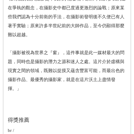
在爭執的觀念，在攝影史中都已度過更激烈的論戰；原來某
些我們認為十分前衛的手法，在攝影術發明後不久便已有人
著手實驗；原來許多半世紀前的大師作品，至今仍顯得那麼
難以超越。
「攝影被視為世界之『窗』，這件事就是此一媒材最大的問
題，同時也是攝影的潛力之源和迷人之處。這片介於虛構與
現實之間的領域，既難以捉摸又蘊含豐富可能，而最出色的
攝影作品、最優秀的攝影家，就是在這片沃土上盡情發
揮。」
得獎推薦
br /