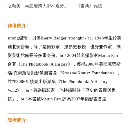
之精美，再怎麼誇大都不過分。 ──《書商》雜誌
作者簡介 |
strong傑瑞．貝傑∣Gerry Badger /strongbr / br / 1948年生於英
國北安普頓，除了是攝影家、攝影史教授，也身兼作家、攝
影美術館館長等多重身份。br / 2004與名攝影家Martin Parr
合著《The Photobook: A History》，獲得2006年美國克勞斯
瑙-克勞斯活動影像圖書獎（Kraszna-Krausz Foundation），
並在2006年後續出版續集《The Photobook: A History
Vol.2》。br / 身為攝影家，他持續關注「歷史的景觀與累
積」。br / 本書被Martin Parr 評為2007年攝影書首選。
譯者簡介 |