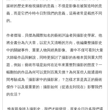
媒材的歷史來檢視攝影的意義：不僅是影像在被製造時的意
義，而是它們今時今日對我們的意義，這兩者常是截然不同
的。
作者傑瑞．貝傑為國際知名的藝術評論者與攝影史學家。他
將全書分為六大章，以宏大又清晰的方向，收編彙整攝影史
中的關鍵事件、重要人物與經典影像。 書中不僅可看到大量
大師級作品與解說，同時更探討了攝影的各種本質與重大問
題，例如︰藝術市場是如何在近年來重整對攝影的態度？一
幅翻拍的作品為何可以賣到百萬天價？為何某些人能通過時
間考驗成為「攝影家中的攝影家」？怎樣才算是真正的藝術
傑作？以及最重要的：攝影如何（從過去到現在）影響我們
的生活？
惟有親身踏入攝影史，我們才能發現，原來今日許多我們還