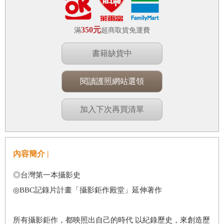
350元
滿
超商取貨免運費
書籍缺貨中
閱讀護照網站選領
加入下次再買清單
內容簡介 |
◎台灣第一本攝影史
◎BBC記錄片計畫「攝影鉅作殿堂」延伸著作
所有攝影鉅作，都映照出自己的時代 以紀錄歷史，來創造歷