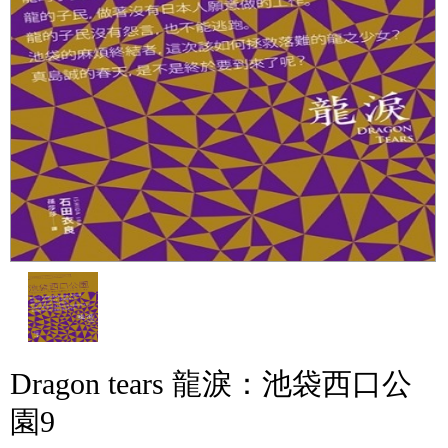
Dragon tears 龍淚：池袋西口公
園9