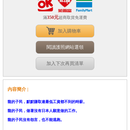
350元
滿
超商取貨免運費
加入購物車
閱讀護照網站選領
加入下次再買清單
內容簡介 |
龍的子民，默默賺取連最低工資都不到的時薪。
龍的子民，做著沒有日本人願意做的工作。
龍的子民沒有怨言，也不能逃跑。