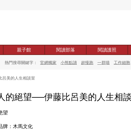
親子館
閱讀部落
閱讀護照
熱門搜尋關鍵字：
官網獨家
小熊點讀
超慢跑
一群喵
工作細胞
比呂美的人生相談室
人的絕望──伊藤比呂美的人生相
絶望
品牌：木馬文化