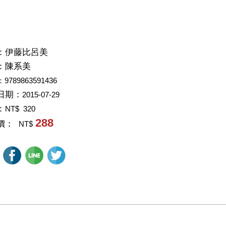
：
伊藤比呂美
：
陳系美
：9789863591436
日期：
2015-07-29
：
NT$ 320
288
價：
NT$