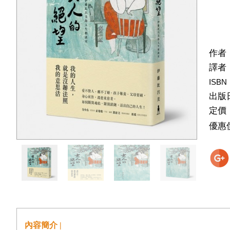
作者
譯者
ISBN
出版
定價
優惠
內容簡介 |