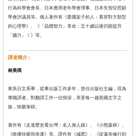
行為科學會會長、日本應用老年學會理事、日本失智症照顧
學會評議員等。個人著作有《愛擺架子的人：看穿對方類型
的心理學》、《「晶體智力」革命：五十歲以後仍能提升
「腦力」！》等。
譯者簡介 |
林美琪
東吳日文系畢，從事出版工作多年，曾任出版社主編，現為
專職譯者。對翻譯工作一往情深，享受每一趟異國文字之
旅，快樂筆耕。
著作有《走進歷史看台灣：名人偉人錄》、《小熊森林》、
《散播快樂與幸運》等。譯作有《減肥》、《從瀑布修行到