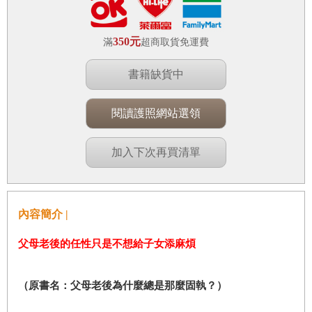
350元
滿
超商取貨免運費
書籍缺貨中
閱讀護照網站選領
加入下次再買清單
內容簡介 |
父母老後的任性只是不想給子女添麻煩
（原書名：父母老後為什麼總是那麼固執？）