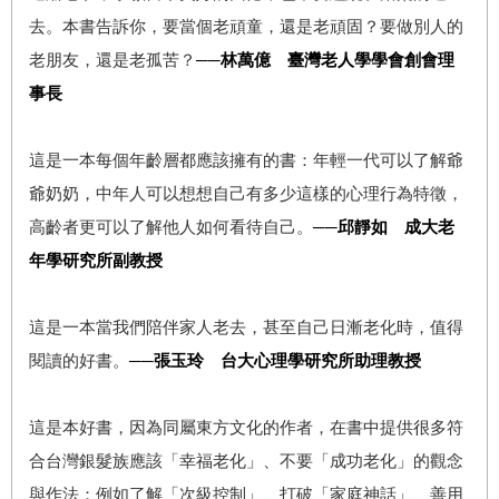
去。本書告訴你，要當個老頑童，還是老頑固？要做別人的
老朋友，還是老孤苦？
──林萬億 臺灣老人學學會創會理
事長
這是一本每個年齡層都應該擁有的書：年輕一代可以了解爺
爺奶奶，中年人可以想想自己有多少這樣的心理行為特徵，
高齡者更可以了解他人如何看待自己。
──邱靜如 成大老
年學研究所副教授
這是一本當我們陪伴家人老去，甚至自己日漸老化時，值得
閱讀的好書。
──張玉玲 台大心理學研究所助理教授
這是本好書，因為同屬東方文化的作者，在書中提供很多符
合台灣銀髮族應該「幸福老化」、不要「成功老化」的觀念
與作法：例如了解「次級控制」、打破「家庭神話」、善用