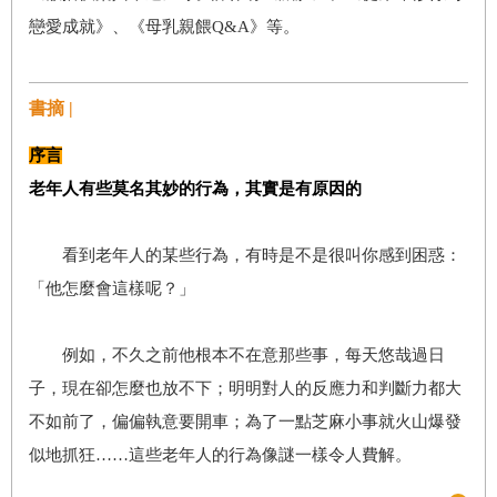
戀愛成就》、《母乳親餵Q&A》等。
書摘 |
序言
老年人有些莫名其妙的行為，其實是有原因的
看到老年人的某些行為，有時是不是很叫你感到困惑：
「他怎麼會這樣呢？」
例如，不久之前他根本不在意那些事，每天悠哉過日
子，現在卻怎麼也放不下；明明對人的反應力和判斷力都大
不如前了，偏偏執意要開車；為了一點芝麻小事就火山爆發
似地抓狂……這些老年人的行為像謎一樣令人費解。