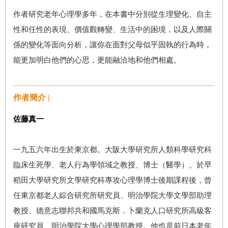
作者研究老年心理學多年，在本書中分別從生理變化、自主
性和任性的表現、價值觀轉變、生活中的困境，以及人際關
係的變化等面向分析，讓你在面對父母似乎固執的行為時，
能更加明白他們的心思，更能融洽地和他們相處。
作者簡介 |
佐藤真一
一九五六年出生於東京都。大阪大學研究所人類科學研究科
臨床生死學、老人行為學領域之教授、博士（醫學）。於早
稻田大學研究所文學研究科專攻心理學博士後期課程後，曾
任東京都老人綜合研究所研究員、明治學院大學文學部助理
教授、德意志聯邦共和國馬克斯．卜蘭克人口研究所高級客
座研究員、明治學院大學心理學部教授。他也是前日本老年