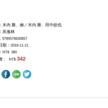
：
木內 勝、繪／木內 勝、田中皓也
：
吳逸林
：9789578630857
日期：
2018-11-21
：
NT$ 380
342
價：
NT$