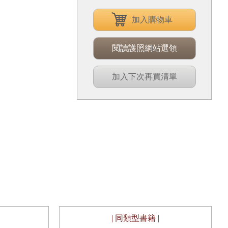
加入購物車
閱讀護照網站選領
加入下次再買清單
| 同類型書籍 |