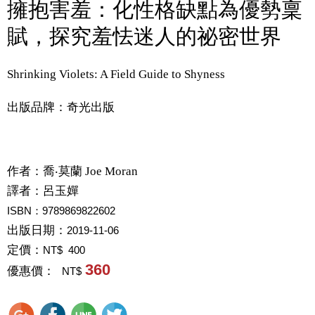
擁抱害羞：化性格缺點為優勢稟
賦，探究羞怯迷人的祕密世界
Shrinking Violets: A Field Guide to Shyness
出版品牌：奇光出版
作者：
喬‧莫蘭 Joe Moran
譯者：
呂玉嬋
ISBN：9789869822602
出版日期：
2019-11-06
定價：
NT$ 400
360
優惠價：
NT$