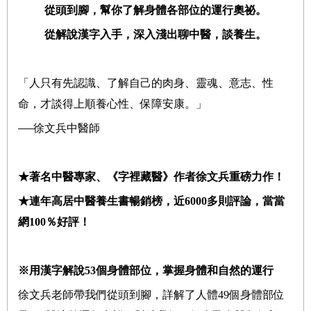
從頭到腳，幫你了解身體各部位的運行奧祕。
從解說漢字入手，深入淺出聊中醫，談養生。
「人只有先認識、了解自己的肉身、靈魂、
意志、性
命，才談得上順養心性、保障安康。」
──
徐文兵中醫師
★著名中醫專家、《字裡藏醫》作者徐文兵重磅力作！
★連年高居中醫養生書暢銷榜，近6000多則評論，當當
網100％好評！
※
用漢字解說53個身體部位，掌握身體和自然的運行
徐文兵老師帶我們從頭到腳，詳解了人體49個身體部位