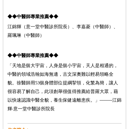
◆◆
中醫師專業推薦
◆◆
江錦輝（意一堂中醫診所院長）、李嘉菱（中醫師）、
羅珮琳（中醫師）
◆◆
中醫師專業推薦
◆◆
「天地是個大宇宙，人身是個小宇宙，天人是相通的，
中醫的領域浩翰如海無邊，古文深奧難以輕易領略全
貌。徐醫師用53個身體部位提綱挈領，化繁為簡，讓人
很容易了解自己，此項創舉很值得推薦給普羅大眾，藉
以快速認識中醫全貌，養生保健遠離患疾。」
────
江錦
輝‧意一堂中醫診所院長