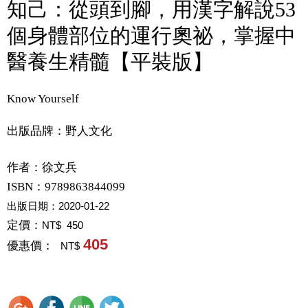
知己：從頭到腳，用漢字解說53
個身體部位的運行奧祕，掌握中
醫養生精髓【平裝版】
Know Yourself
出版品牌：野人文化
作者：
徐文兵
ISBN：9789863844099
出版日期：
2020-01-22
定價：
NT$ 450
405
優惠價：
NT$