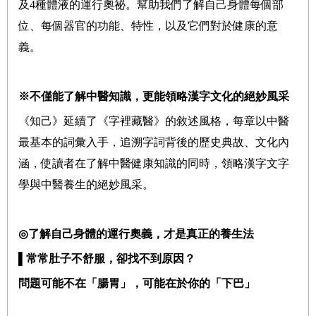
及4種體液的運行奧祕。幫助我們了解自己身體每個部
位、每個器官的功能、特性，以及它們對於健康的意
義。
※不僅能了解中醫知識
，更能領略漢字文化的絕妙風采
《知己》延續了《字裡藏醫》的敘述風格，每章以中醫
最基本的詞彙入手，追溯字詞背後的歷史典故、文化內
涵，使讀者在了解中醫健康知識的同時，領略漢字文字
學與中醫養生的絕妙風采。
◎
了解自己身體的運行奧義，才是真正的養生法
▌常常肚子不舒服，卻找不到原因？
問題可能不在「腸胃」，可能在於你的「下巴」