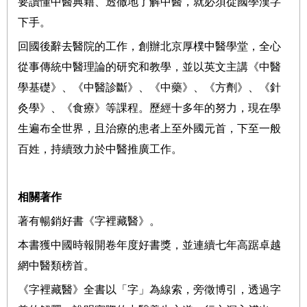
要讀懂中醫典籍、透徹地了解中醫，就必須從國學漢字
下手。
回國後辭去醫院的工作，創辦北京厚樸中醫學堂，全心
從事傳統中醫理論的研究和教學，並以英文主講《中醫
學基礎》、《中醫診斷》、《中藥》、《方劑》、《針
灸學》、《食療》等課程。歷經十多年的努力，現在學
生遍布全世界，且治療的患者上至外國元首，下至一般
百姓，持續致力於中醫推廣工作。
相關著作
著有暢銷好書《字裡藏醫》。
本書獲中國時報開卷年度好書獎，並連續七年高踞卓越
網中醫類榜首。
《字裡藏醫》全書以「字」為線索，旁徵博引，透過字