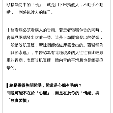
頤指氣使中的「頤」，就是用下巴指使人，不動手不動
嘴，一副盛氣淩人的樣子。
中醫看病必須看病人的舌頭。若患者張嘴伸舌的同時，
會聽見兩腮發出喀噠一聲。這是下頜關節發出的聲響，
一般是咬肌僵硬，牽扯關節錯位摩擦發出的。西醫稱為
「關節紊亂」，中醫認為有這種現象的人往往有比較嚴
重的胃病，表面咬肌僵硬，體內胃的平滑肌也是僵硬痙
攣的。
▌
總是覺得胸悶難受，難道是心臟有毛病？
問題可能不在於「心臟」，而是在於你的「情緒」與
「飲食習慣」