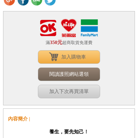
350元
滿
超商取貨免運費
加入購物車
閱讀護照網站選領
加入下次再買清單
內容簡介 |
養生，要先知己
！