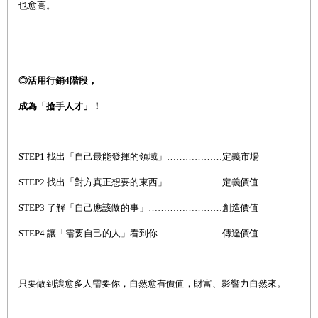
也愈高。
◎
活用行銷
4
階段，
成為「搶手人才」！
STEP1
找出「自己最能發揮的領域」………………定義市場
STEP2
找出「對方真正想要的東西」………………定義價值
STEP3
了解「自己應該做的事」……………………創造價值
STEP4
讓「需要自己的人」看到你…………………傳達價值
只要做到讓愈多人需要你，自然愈有價值，財富、影響力自然來。