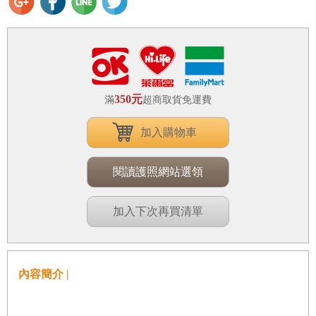
350元
滿
超商取貨免運費
加入購物車
閱讀護照網站選領
加入下次再買清單
內容簡介 |