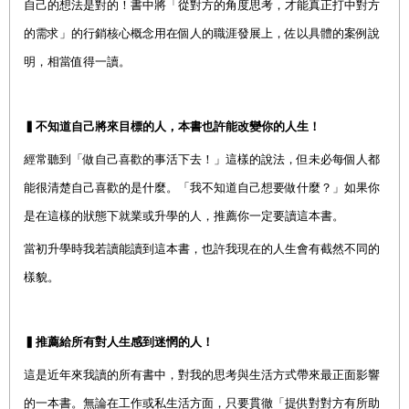
自己的想法是對的！書中將「從對方的角度思考，才能真正打中對方
的需求」的行銷核心概念用在個人的職涯發展上，佐以具體的案例說
明，相當值得一讀。
▍不知道自己將來目標的人，本書也許能改變你的人生！
經常聽到「做自己喜歡的事活下去！」這樣的說法，但未必每個人都
能很清楚自己喜歡的是什麼。「我不知道自己想要做什麼？」如果你
是在這樣的狀態下就業或升學的人，推薦你一定要讀這本書。
當初升學時我若讀能讀到這本書，也許我現在的人生會有截然不同的
樣貌。
▍推薦給所有對人生感到迷惘的人！
這是近年來我讀的所有書中，對我的思考與生活方式帶來最正面影響
的一本書。無論在工作或私生活方面，只要貫徹「提供對對方有所助