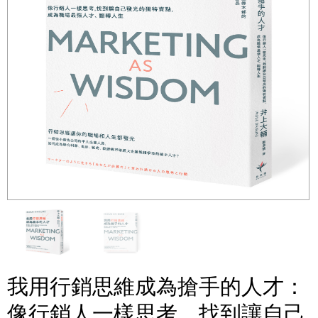
我用行銷思維成為搶手的人才：
像行銷人一樣思考，找到讓自己