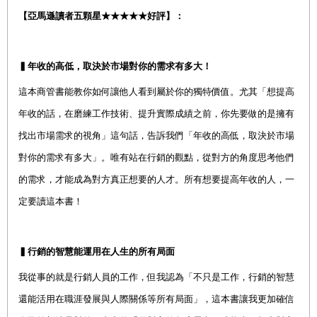
【亞馬遜讀者五顆星★★★★★好評】：
▍年收的高低，取決於市場對你的需求有多大！
這本商管書能教你如何讓他人看到屬於你的獨特價值。尤其「想提高
年收的話，在磨練工作技術、提升實際成績之前，你先要做的是擁有
找出市場需求的視角」這句話，告訴我們「年收的高低，取決於市場
對你的需求有多大」。唯有站在行銷的觀點，從對方的角度思考他們
的需求，才能成為對方真正想要的人才。所有想要提高年收的人，一
定要讀這本書！
▍行銷的智慧能運用在人生的所有局面
我從事的就是行銷人員的工作，但我認為「不只是工作，行銷的智慧
還能活用在職涯發展與人際關係等所有局面」，這本書讓我更加確信