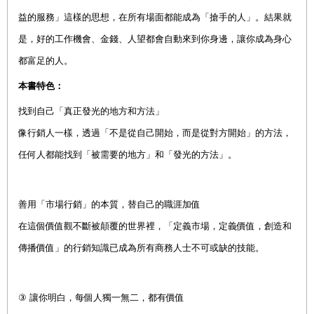
益的服務」這樣的思想，在所有場面都能成為「搶手的人」。結果就
是，好的工作機會、金錢、人望都會自動來到你身邊，讓你成為身心
都富足的人。
本書特色：
找到自己「真正發光的地方和方法」
像行銷人一樣，透過「不是從自己開始，而是從對方開始」的方法，
任何人都能找到「被需要的地方」和「發光的方法」。
善用「市場行銷」的本質，替自己的職涯加值
在這個價值觀不斷被顛覆的世界裡，「定義市場，定義價值，創造和
傳播價值」的行銷知識已成為所有商務人士不可或缺的技能。
③
讓你明白，每個人獨一無二，都有價值