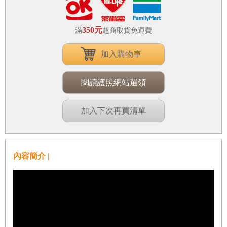
350元
滿
超商取貨免運費
加入購物車
閱讀護照網站選領
加入下次再買清單
內容簡介 |