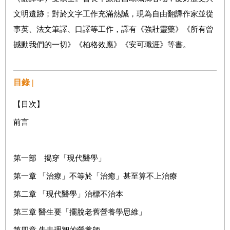
文明遺跡；對於文字工作充滿熱誠，現為自由翻譯作家並從
事英、法文筆譯、口譯等工作，譯有《強壯靈藥》《所有曾
撼動我們的一切》《柏格效應》《安可職涯》等書。
目錄 |
【目次】
前言
第一部 揭穿「現代醫學」
第一章 「治療」不等於「治癒」甚至算不上治療
第二章 「現代醫學」治標不治本
第三章 醫生要「擺脫老舊營養學思維」
第四章 失去理智的營養師