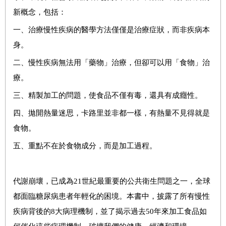
新概念，包括：
一、治療慢性疾病的醫學方法僅僅是治療症狀，而非疾病本
身。
二、慢性疾病無法用「藥物」治療，但卻可以用「食物」治
療。
三、精製加工的問題，使食品不僅有毒，還具有成癮性。
四、拋開熱量迷思，卡路里並非都一樣，有熱量不見得就是
食物。
五、重點不在於食物成分，而是加工過程。
代謝崩壞，已成為21世紀最重要的公共衛生問題之一，全球
都面臨糖尿病患者年輕化的困境。本書中，披露了所有慢性
疾病背後的8大病理機制，並了揭示過去50年來加工食品如