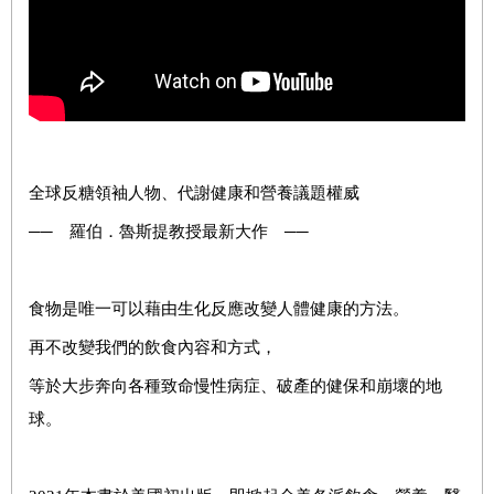
全球反糖領袖人物、代謝健康和營養議題權威
── 羅伯．魯斯提教授最新大作 ──
食物是唯一可以藉由生化反應改變人體健康的方法。
再不改變我們的飲食內容和方式，
等於大步奔向各種致命慢性病症、破產的健保和崩壞的地
球。