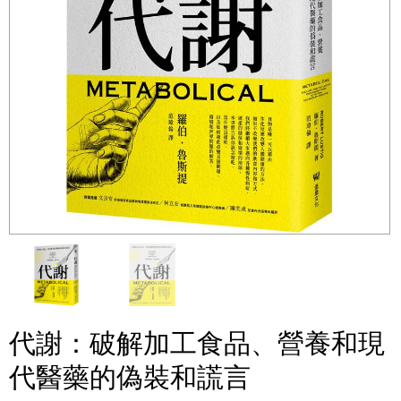
代謝：破解加工食品、營養和現
代醫藥的偽裝和謊言