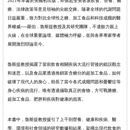
2021年本書於美國初出版，即掀起全美各派飲食、營養、醫
療、法律政策等意見領袖的尖銳交鋒。隨著全球的代謝問題
日益嚴重，致力對抗全球性之糖、加工食品和科技成癮的醫
界權威──羅伯．魯斯提教授及其研究團隊，不遺餘力親上
火線，在全球重要論壇、媒體極力呼籲，並與各界專家學者
展開激烈辯論至今。
魯斯提教授揭露了當前飲食相關疾病大流行背後的錯誤觀念
和迷思，以及食品業透過推銷富含糖分的超加工食品，如何
破壞了現代人的身心，助長了當今各式成癮問題和憂鬱症等
身心疾病的流行。唯有透過攝取真正的食物，方可戰勝糖、
超加工食品、肥胖和疾病對健康的戕害。
本書中，魯斯提教授援引了上千則營養、健康和疾病、醫
學、環境和社會領域的研究數據和結果，架構出現代飲食的