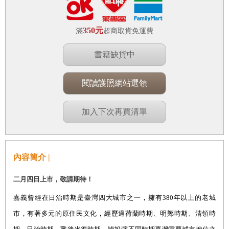
350元
滿
超商取貨免運費
書籍缺貨中
閱讀護照網站選領
加入下次再買清單
內容簡介 |
二月四日上市，敬請期待！
嘉義曾經在日治時期是臺灣四大城市之一，擁有380年以上的老城
市，有著多元的原住民文化，經歷過荷蘭時期、明鄭時期、清領時