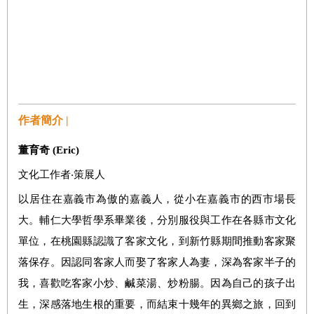
作者簡介 |
董育奇
(Eric)
文化工作者‧策展人
以居住在嘉義市為傲的嘉義人，從小在嘉義市的西市場長
大。輔仁大學哲學系畢業後，分別服役與工作在各縣市文化
單位，在桃園縣認識了客家文化，到新竹縣期間推動客家聚
落保存。因認同客家人而娶了客家人為妻，深為客家半子的
我，喜歡吃客家小炒、鹹菜湯、炒粉腸。因為自己的孩子出
生，深感落地生根的重要，而結束十幾年的異鄉之旅，回到