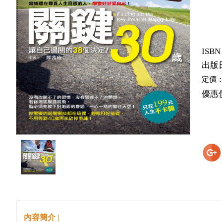
ISBN
出版
定價
優惠
內容簡介 |