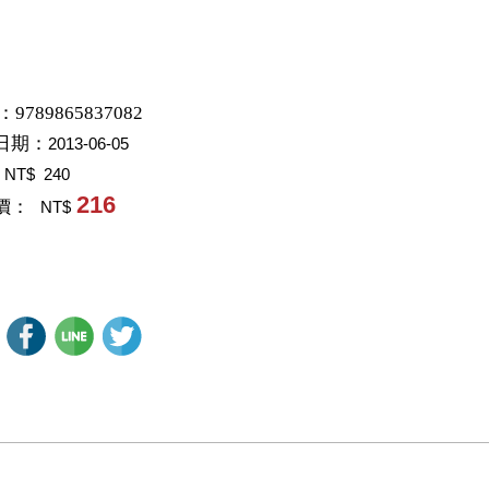
：9789865837082
日期：
2013-06-05
：
NT$ 240
216
價：
NT$