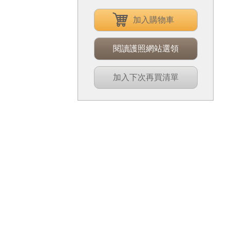
加入購物車
閱讀護照網站選領
加入下次再買清單