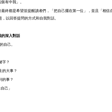
這個有中我」。
但最終都是希望並提醒讀者們，「把自己擺在第一位」，並且「相信
問題，以回答提問的方式和自我對話。
我的深入對話
在的自己。
鍵字？
生的大事？
到的事？
像自己」