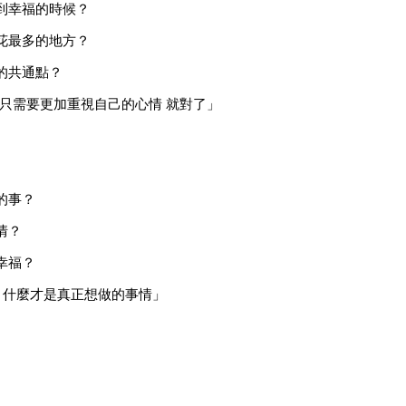
到幸福的時候？
花最多的地方？
的共通點？
你只需要更加重視自己的心情 就對了」
的事？
情？
幸福？
 什麼才是真正想做的事情」