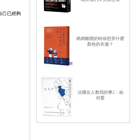
自己已經夠
媽媽離開的時候想穿什麼
顏色的衣服？
法國女人教我的事2：如
何愛