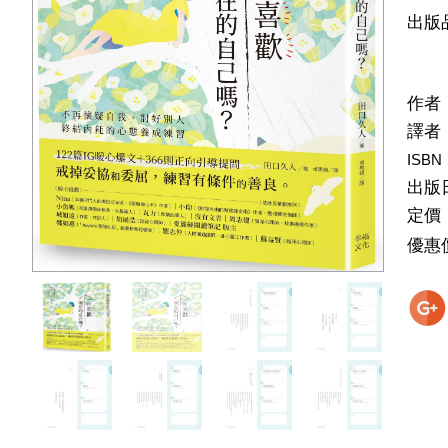
出版
作者
譯者
ISBN
出版
定價
優惠