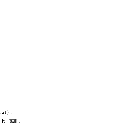
21）、
逾七十萬冊。