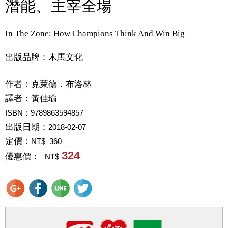
潛能、主宰全場
In The Zone: How Champions Think And Win Big
出版品牌：木馬文化
作者：
克萊德．布洛林
譯者：
黃佳瑜
ISBN：9789863594857
出版日期：
2018-02-07
定價：
NT$ 360
324
優惠價：
NT$