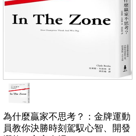
為什麼贏家不思考？：金牌運動
員教你決勝時刻駕馭心智、開發