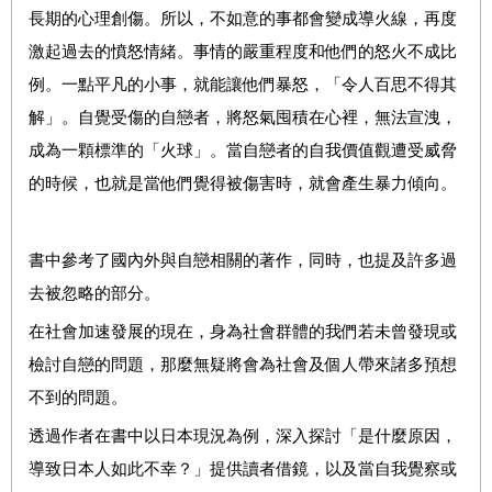
長期的心理創傷。所以，不如意的事都會變成導火線，再度
激起過去的憤怒情緒。事情的嚴重程度和他們的怒火不成比
例。一點平凡的小事，就能讓他們暴怒，「令人百思不得其
解」。自覺受傷的自戀者，將怒氣囤積在心裡，無法宣洩，
成為一顆標準的「火球」。當自戀者的自我價值觀遭受威脅
的時候，也就是當他們覺得被傷害時，就會產生暴力傾
向。
書中參考了國內外與自戀相關的著作，同時，也提及許多過
去被忽略的部分。
在社會加速發展的現在，身為社會群體的我們若未曾發現或
檢討自戀的問題，那麼無疑將會為社會及個人帶來諸多預想
不到的問題。
透過作者在書中以日本現況為例，深入探討「是什麼原因，
導致日本人如此不幸？」提供讀者借鏡，以及當自我覺察或