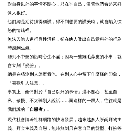
對自身以外的事情不關心，只在乎自己，儘管他們看起來好
像人很好。
他們總是期待獲得稱讚，得不到想要的讚美時，就會陷入憤
怒的情緒裡。
無法與他人進行良性溝通，卻在他人做出自己意料外的行為
時感到生氣。
聽到不中聽的話時心生不滿；因為一些雞毛蒜皮的小事，就
會立刻「變臉」。
總是在猜測別人怎麼看他、在別人心中留下什麼樣的印象，
「喜歡引人注意」。
事實上，他們對於「自己以外的事情」漠不關心，甚至自
私、傲慢、不太聽別人說話……而這樣的一群人，往往就是
我們說的
「自戀者」
。
現代社會隨著社群網路的快速發展，越來越多人崇尚拜物主
義、拜金主義及自戀，無時無刻只在意自己的髮型、打扮等