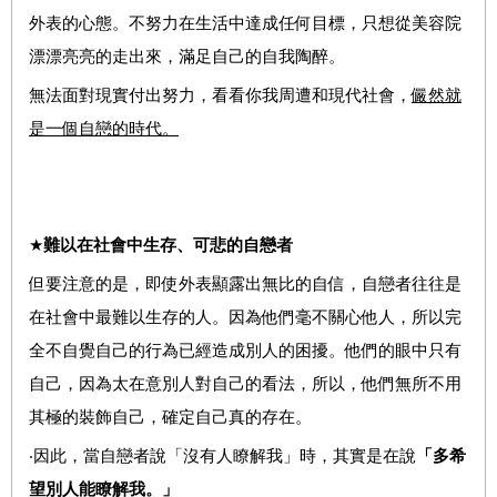
外表的心態。不努力在生活中達成任何目標，只想從美容院
漂漂亮亮的走出來，滿足自己的自我陶醉。
無法面對現實付出努力，看看你我周遭和現代社會，
儼然就
是一個自戀的時代。
★
難以在社會中生存、可悲的自戀者
但要注意的是，即使外表顯露出無比的自信，自戀者往往是
在社會中最難以生存的人。因為他們毫不關心他人，所以完
全不自覺自己的行為已經造成別人的困擾。他們的眼中只有
自己，因為太在意別人對自己的看法，所以，他們無所不用
其極的裝飾自己，確定自己真的存在。
‧因此，當自戀者說「沒有人瞭解我」時，其實是在說
「多希
望別人能瞭解我。」