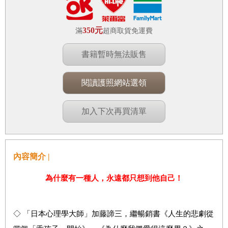
350元
滿
超商取貨免運費
書籍暫時無法販售
閱讀護照網站選領
加入下次再買清單
內容簡介 |
為什麼有一種人，永遠都只想到他自己！
◇
「日
本心理學大師」加藤諦三，繼暢銷書《人生的悲劇從