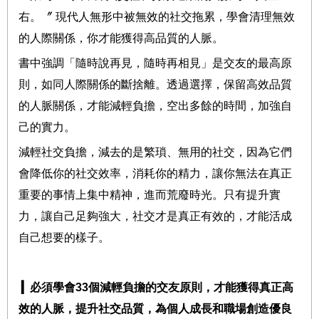
右。〞
現代人無形中被無效的社交拖累，學會清理無效
的人際關係，你才能獲得高品質的人脈。
書中強調「隨時說再見，隨時再相見」是交友的最高原
則，如同人際關係的斷捨離。透過選擇，保留高效品質
的人脈關係，才能減輕負擔，空出多餘的時間，加強自
己的實力。
減輕社交負擔，減去的是繁瑣、無用的社交，因為它們
會降低你的社交效率，消耗你的精力，讓你無法在真正
重要的事情上集中精神，進而荒廢時光。
只有提升實
力，讓自己足夠強大，社交才是真正有效的，
才能活成
自己想要的樣子。
▎
必須學會
33
個減輕負擔的交友原則，才能獲得真正高
效的人脈，提升社交品質，為個人成長和職場創造優良