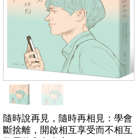
隨時說再見，隨時再相見：學會
斷捨離，開啟相互享受而不相互