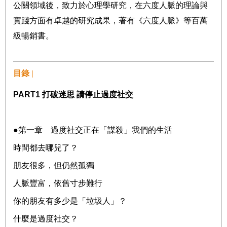
公關領域後，致力於心理學研究，在六度人脈的理論與
實踐方面有卓越的研究成果，著有《六度人脈》等百萬
級暢銷書。
目錄 |
PART1
打破迷思
請停止過度社交
●
第一章 過度社交正在「謀殺」我們的生活
時間都去哪兒了？
朋友很多，但仍然孤獨
人脈豐富，依舊寸步難行
你的朋友有多少是「垃圾人」？
什麼是過度社交？