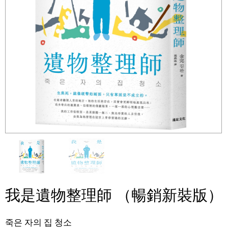
我是遺物整理師 （暢銷新裝版）
죽은 자의 집 청소