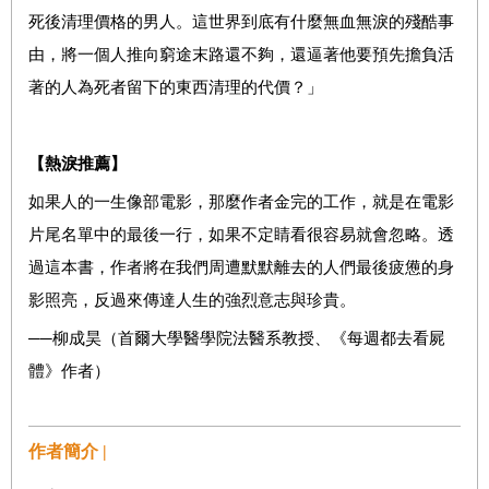
死後清理價格的男人。
這世界到底有什麼無血無淚的殘酷事
由，將一個人推向窮途末路還不夠，還逼著他要預先擔負活
著的人為死者留下的東西清理的代價？」
【熱淚推薦】
如果人的一生像部電影，那麼作者金完的工作，就是在電影
片尾名單中的最後一行，如果不定睛看很容易就會忽略。透
過這本書，作者將在我們周遭默默離去的人們最後疲憊的身
影照亮，反過來傳達人生的強烈意志與珍貴。
──
柳成昊（首爾大學醫學院法醫系教授、《每週都去看屍
體》作者）
作者簡介 |