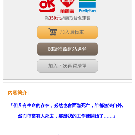
350元
滿
超商取貨免運費
加入購物車
閱讀護照網站選領
加入下次再買清單
內容簡介 |
「但凡有生命的存在，必然也會面臨死亡，誰都無法自外。
然而每當有人死去，那麼我的工作便開始了……」