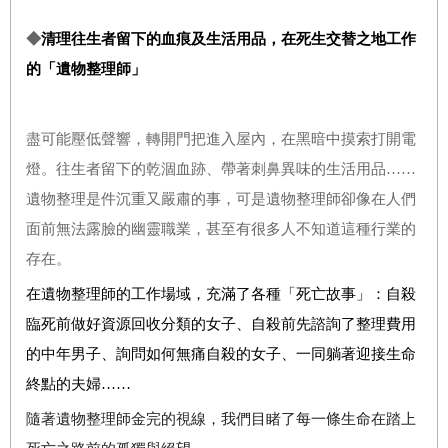
◆
清理往生者留下的血痕及生活用品，在死生交替之地工作
的「遺物整理師」
盡可能壓低聲響，轉開門把進入屋內，在黑暗中摸索打開電
燈。往生者留下的乾涸血跡、帶著刺鼻異味的生活用品……
遺物整理是件沉重又嚴肅的事，可是遺物整理師卻像在人們
面前無法露臉的幽靈職業，甚至有很多人不知道這種行業的
存在。
在遺物整理師的工作場域，充滿了各種「死亡故事」：自殺
臨死前做好資源回收分類的女子、自殺前先諮詢了整理費用
的中年男子、詢問如何無痛自殺的女子、一同躺著迎接生命
終點的夫婦……
隨著遺物整理師金完的視線，我們目睹了每一條生命在踏上