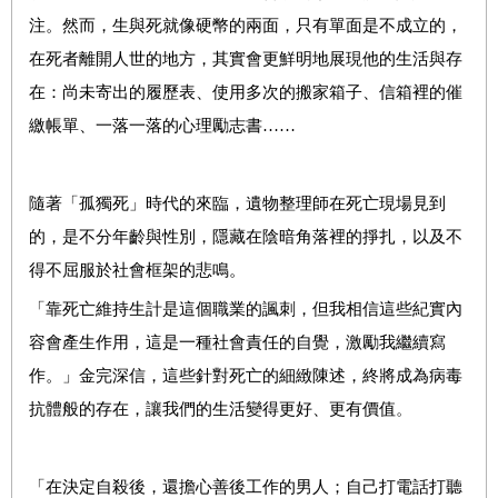
注。然而，生與死就像硬幣的兩面，只有單面是不成立的，
在死者離開人世的地方，其實會更鮮明地展現他的生活與存
在：尚未寄出的履歷表、使用多次的搬家箱子、信箱裡的催
繳帳單、一落一落的心理勵志書……
隨著「孤獨死」時代的來臨，遺物整理師在死亡現場見到
的，是不分年齡與性別，隱藏在陰暗角落裡的掙扎，以及不
得不屈服於社會框架的悲鳴。
「靠死亡維持生計是這個職業的諷刺，但我相信這些紀實內
容會產生作用，這是一種社會責任的自覺，激勵我繼續寫
作。」金完深信，這些針對死亡的細緻陳述，終將成為病毒
抗體般的存在，讓我們的生活變得更好、更有價值
。
「在決定自殺後，還擔心善後工作的男人；自己打電話打聽