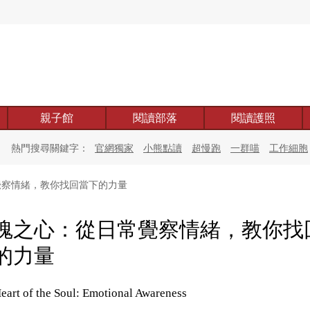
親子館
閱讀部落
閱讀護照
熱門搜尋關鍵字：
官網獨家
小熊點讀
超慢跑
一群喵
工作細胞
察情緒，教你找回當下的力量
魂之心：從日常覺察情緒，教你找
的力量
eart of the Soul: Emotional Awareness