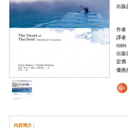
出版
作者
譯者
ISBN
出版
定價
優惠
內容簡介 |