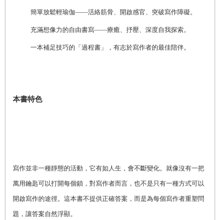
簡單放鬆輕瑜伽——活絡筋骨、開啟感官、突破寫作障礙。
充滿想像力的自由書寫——療癒、抒壓、深度自我探索。
一本補足技巧的「過程書」，有志於寫作者的最佳陪伴。
本書特色
寫作並非一種靜態的活動，它有如人生，會不斷變化。就像沒有一把
萬用鑰匙可以打開每個鎖，對寫作者而言，也不是只有一種方式可以
開啟寫作的途徑。這本書不提供正確答案，而是為每個寫作者重塑問
題，讓答案自然浮顯。