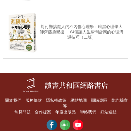
對付難搞魔人的不內傷心理學：暗黑心理學大
師齊藤勇親授──64個讓人生瞬間舒爽的心理溝
通技巧（二版）
關於我們
服務條款
隱私權政策
網站地圖
團購專區
防詐騙宣
導
常見問題
合作提案
年度出版品
聯絡我們
好站連結