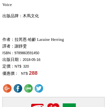
Voice
出版品牌：木馬文化
作者：
拉芮恩‧哈齡 Laraine Herring
譯者：
謝靜雯
ISBN：9789863591450
出版日期：
2018-05-16
定價：
NT$ 320
288
優惠價：
NT$