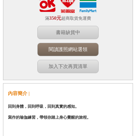
350元
滿
超商取貨免運費
書籍缺貨中
閱讀護照網站選領
加入下次再買清單
內容簡介 |
回到身體，回到呼吸，回到真實的感知。
寫作的瑜伽練習，帶領你踏上身心覺醒的旅程。