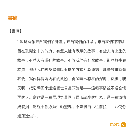
書摘 |
【書摘】
l
深度寫作來自我們的身體，來自我們的呼吸，來自我們穩穩駐
留在恐懼之中的能力。有些人擁有戰爭的故事，有些人有出生的
故事，有些人有瀕死的故事。不管我們有什麼故事，那些故事在
本質上都跟我們肉身軀體以有機的方式互為連結，那些故事就是
我們。寫作得冒著內在的風險，勇闖自己存在的深處，然後，噢
天啊！把它帶回來讓這個世界品頭論足——這種事情並不適合懦
弱的人。寫作是一種展現力量同時屈服讓步的行為，是一種激情
與發掘，過程中你必須扯動靈魂，不斷將自己往前拉——即使你
邊踢邊尖叫。
more