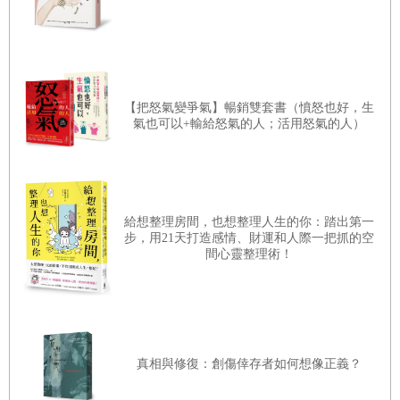
【把怒氣變爭氣】暢銷雙套書（憤怒也好，生
氣也可以+輸給怒氣的人；活用怒氣的人）
給想整理房間，也想整理人生的你：踏出第一
步，用21天打造感情、財運和人際一把抓的空
間心靈整理術！
真相與修復：創傷倖存者如何想像正義？